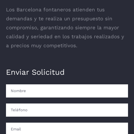
Los Barcelona fontaneros atienden tus
demandas y te realiza un presupuesto sin
compromiso, garantizando siempre la mayor
calidad y seriedad en los trabajos realizados y
a precios muy competitivos.
Enviar Solicitud