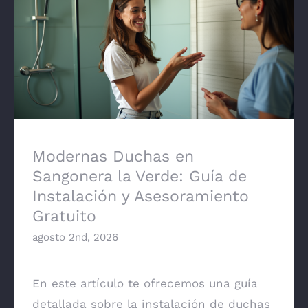
Modernas Duchas en Sangonera la Verde:
Guía de Instalación y Asesoramiento
Gratuito
Modernas Duchas en
Sangonera la Verde: Guía de
Instalación y Asesoramiento
Gratuito
agosto 2nd, 2026
En este artículo te ofrecemos una guía
detallada sobre la instalación de duchas