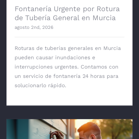
Fontanería Urgente por Rotura
de Tubería General en Murcia
agosto 2nd, 2026
Roturas de tuberías generales en Murcia
pueden causar inundaciones e
interrupciones urgentes. Contamos con
un servicio de fontanería 24 horas para
solucionarlo rápido.