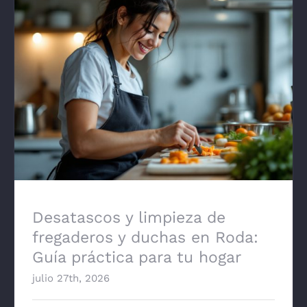
Desatascos y limpieza de fregaderos y
duchas en Roda: Guía práctica para tu
hogar
Desatascos y limpieza de
fregaderos y duchas en Roda:
Guía práctica para tu hogar
julio 27th, 2026