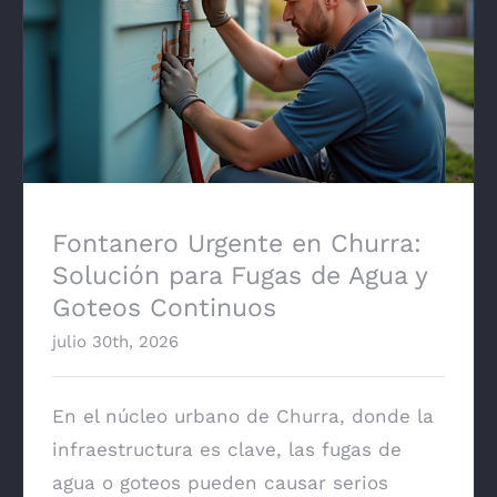
Fontanero Urgente en Churra: Solución
para Fugas de Agua y Goteos Continuos
Fontanero Urgente en Churra:
Solución para Fugas de Agua y
Goteos Continuos
julio 30th, 2026
En el núcleo urbano de Churra, donde la
infraestructura es clave, las fugas de
agua o goteos pueden causar serios