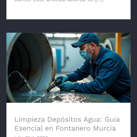
Limpieza Depósitos Agua: Guía Esencial en
Fontanero Murcia
Limpieza Depósitos Agua: Guía
Esencial en Fontanero Murcia