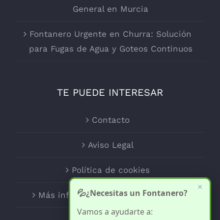
General en Murcia
Fontanero Urgente en Churra: Solución
para Fugas de Agua y Goteos Continuos
TE PUEDE INTERESAR
Contacto
Aviso Legal
Política de cookies
×
💦
¿Necesitas un Fontanero?
Más información sobre las cookies
Vamos a ayudarte a: