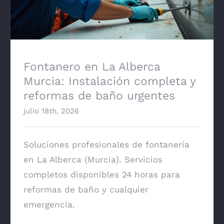
urgentes
Fontanero en La Alberca
Murcia: Instalación completa y
reformas de baño urgentes
julio 18th, 2026
Soluciones profesionales de fontanería
en La Alberca (Murcia). Servicios
completos disponibles 24 horas para
reformas de baño y cualquier
emergencia.