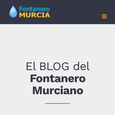
Saltar
al
contenido
El BLOG del
Fontanero
Murciano