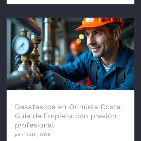
Desatascos en Orihuela Costa: Guía de
limpieza con presión profesional
Desatascos en Orihuela Costa:
Guía de limpieza con presión
profesional
julio 24th, 2026