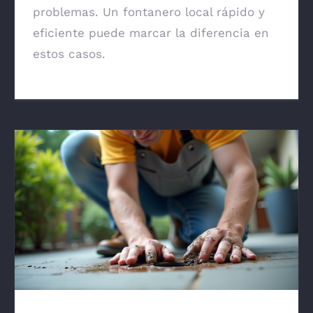
problemas. Un fontanero local rápido y
eficiente puede marcar la diferencia en
estos casos.
Reparación de Fugas en Patios
Comunitarios: Guía para Propietarios en
Murcia