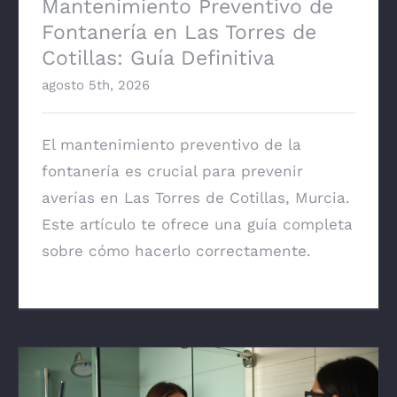
Mantenimiento Preventivo de
Fontanería en Las Torres de
Cotillas: Guía Definitiva
agosto 5th, 2026
El mantenimiento preventivo de la
fontanería es crucial para prevenir
averías en Las Torres de Cotillas, Murcia.
Este artículo te ofrece una guía completa
sobre cómo hacerlo correctamente.