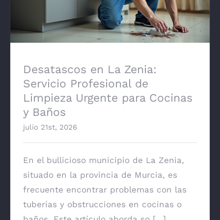
Cocinas y Baños
Desatascos en La Zenia:
Servicio Profesional de
Limpieza Urgente para Cocinas
y Baños
julio 21st, 2026
En el bullicioso municipio de La Zenia,
situado en la provincia de Murcia, es
frecuente encontrar problemas con las
tuberías y obstrucciones en cocinas o
baños. Este artículo aborda so [...]