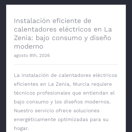
Instalación eficiente de
calentadores eléctricos en La
Zenia: bajo consumo y diseño
moderno
agosto 8th, 2026
La instalación de calentadores eléctricos
eficientes en La Zenia, Murcia requiere
técnicos profesionales que entiendan el
bajo consumo y los diseños modernos.
Nuestro servicio ofrece soluciones
energéticamente optimizadas para su
hogar.