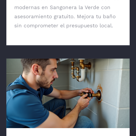
modernas en Sangonera la Verde con
asesoramiento gratuito. Mejora tu baño
sin comprometer el presupuesto local.
Fontanería Urgente por Rotura de Tubería
General en Murcia