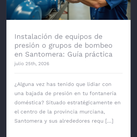
Instalación de equipos de
presión o grupos de bombeo
en Santomera: Guía práctica
julio 25th, 2026
¿Alguna vez has tenido que lidiar con
una bajada de presión en tu fontanería
doméstica? Situado estratégicamente en
el centro de la provincia murciana,
Santomera y sus alrededores requ [...]