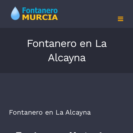
Saltar
al
contenido
Fontanero en La
Alcayna
Fontanero en La Alcayna