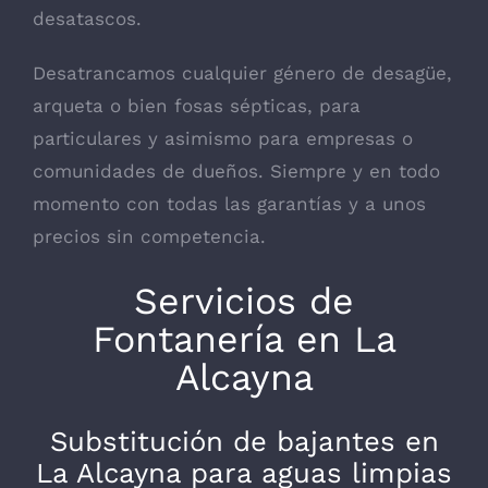
desatascos.
Desatrancamos cualquier género de desagüe,
arqueta o bien fosas sépticas, para
particulares y asimismo para empresas o
comunidades de dueños. Siempre y en todo
momento con todas las garantías y a unos
precios sin competencia.
Servicios de
Fontanería en La
Alcayna
Substitución de bajantes en
La Alcayna para aguas limpias