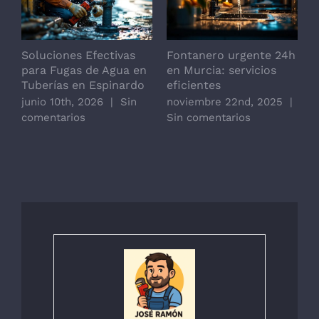
Soluciones Efectivas
Fontanero urgente 24h
F
para Fugas de Agua en
en Murcia: servicios
o
Tuberías en Espinardo
eficientes
junio 10th, 2026
|
Sin
noviembre 22nd, 2025
|
comentarios
Sin comentarios