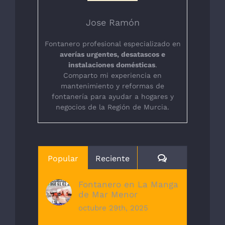
Jose Ramón
Fontanero profesional especializado en
averías urgentes, desatascos e
instalaciones domésticas
.
Comparto mi experiencia en
mantenimiento y reformas de
fontanería para ayudar a hogares y
negocios de la Región de Murcia.
Comentarios
Popular
Reciente
Fontanero en La Manga
de Mar Menor
octubre 29th, 2025