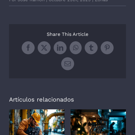
Share This Article
Facebook
X
LinkedIn
WhatsApp
Tumblr
Pinterest
Correo
electrónico
Artículos relacionados