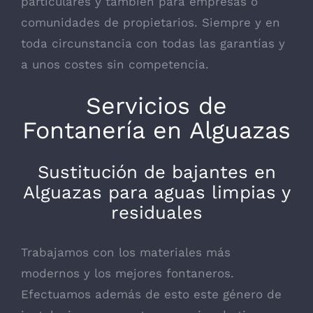
particulares y también para empresas o
comunidades de propietarios. Siempre y en
toda circunstancia con todas las garantías y
a unos costes sin competencia.
Servicios de
Fontanería en Alguazas
Sustitución de bajantes en
Alguazas para aguas limpias y
residuales
Trabajamos con los materiales más
modernos y los mejores fontaneros.
Efectuamos además de esto este género de