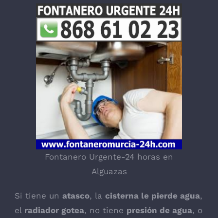
Fontanero Urgente-24 horas en
Alguazas
Si tiene un
atasco
, la
cisterna le pierde agua
,
el
radiador gotea
, no tiene
presión de agua
, o