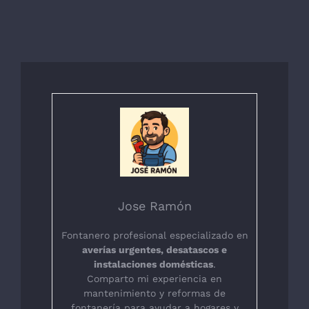
Jose Ramón
Fontanero profesional especializado en
averías urgentes, desatascos e
instalaciones domésticas
.
Comparto mi experiencia en
mantenimiento y reformas de
fontanería para ayudar a hogares y