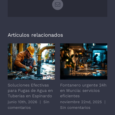
Correo
electrónico
Artículos relacionados
Soluciones Efectivas
Fontanero urgente 24h
F
para Fugas de Agua en
en Murcia: servicios
o
Tuberías en Espinardo
eficientes
junio 10th, 2026
|
Sin
noviembre 22nd, 2025
|
comentarios
Sin comentarios