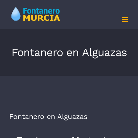
Saltar
al
contenido
Fontanero en Alguazas
Fontanero en Alguazas