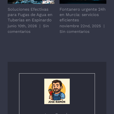
Soluciones Efectivas
Fontanero urgente 24h
F
para Fugas de Agua en
en Murcia: servicios
o
Tuberías en Espinardo
eficientes
junio 10th, 2026
|
Sin
noviembre 22nd, 2025
|
comentarios
Sin comentarios