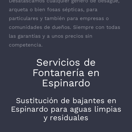
Desatascamos cualquier género de desagüe,
arqueta o bien fosas sépticas, para
particulares y también para empresas o
comunidades de dueños. Siempre con todas
las garantías y a unos precios sin
competencia.
Servicios de
Fontanería en
Espinardo
Sustitución de bajantes en
Espinardo para aguas limpias
y residuales