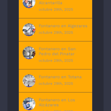
Alcantarilla
octubre 29th, 2025
Fontanero en Algezares
octubre 29th, 2025
Fontanero en San
Pedro del Pinatar
octubre 29th, 2025
Fontanero en Totana
octubre 29th, 2025
Fontanero en Los
Alcázares