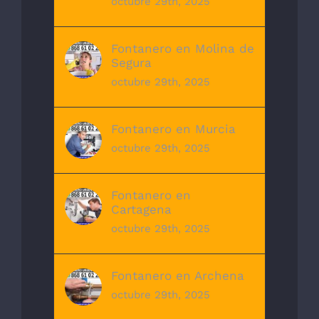
octubre 29th, 2025
Fontanero en Molina de
Segura
octubre 29th, 2025
Fontanero en Murcia
octubre 29th, 2025
Fontanero en
Cartagena
octubre 29th, 2025
Fontanero en Archena
octubre 29th, 2025