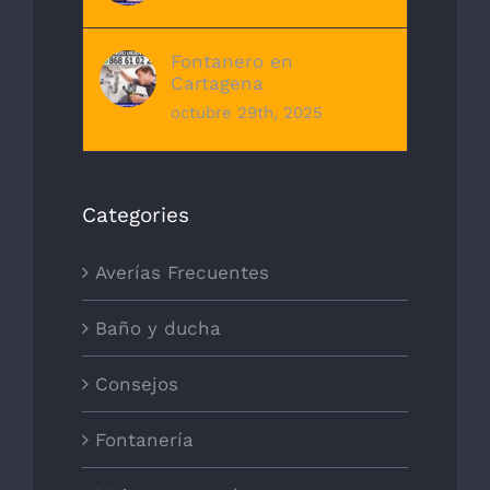
Fontanero en
Cartagena
octubre 29th, 2025
Categories
Averías Frecuentes
Baño y ducha
Consejos
Fontanería