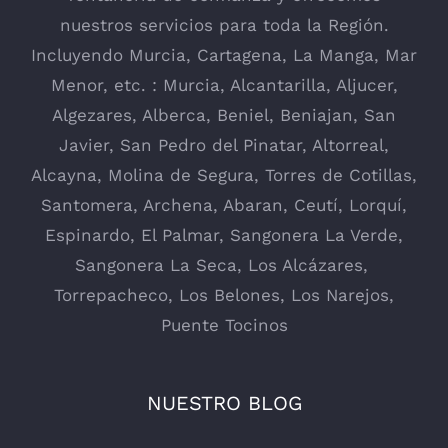
nuestros servicios para toda la Región.
Incluyendo
Murcia
,
Cartagena
,
La Manga
, Mar
Menor, etc. : Murcia,
Alcantarilla
, Aljucer,
Algezares
,
Alberca
,
Beniel
,
Beniajan
,
San
Javier
,
San Pedro del Pinatar
,
Altorreal
,
Alcayna
,
Molina de Segura
,
Torres de Cotillas
,
Santomera
,
Archena
,
Abaran
,
Ceutí
,
Lorquí
,
Espinardo
,
El Palmar
,
Sangonera La Verde
,
Sangonera La Seca
,
Los Alcázares
,
Torrepacheco, Los Belones,
Los Narejos
,
Puente Tocinos
NUESTRO BLOG