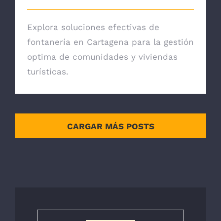
Explora soluciones efectivas de
fontanería en Cartagena para la gestión
optima de comunidades y viviendas
turísticas.
CARGAR MÁS POSTS