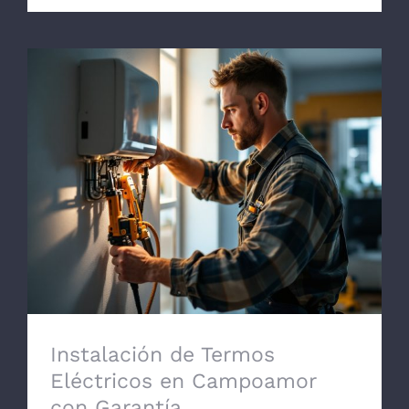
Instalación de Termos Eléctricos en
Campoamor con Garantía
Instalación de Termos
Eléctricos en Campoamor
con Garantía