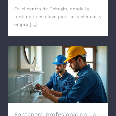
En el centro de Cehegin, donde la
fontanería es clave para las viviendas y
empre [...]
Fontanero Profesional en La Unión:
Precios Transparentes y Garantía
Fontanero Profesional en La