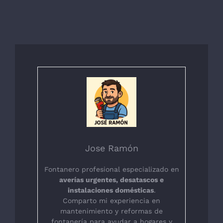
Jose Ramón
Fontanero profesional especializado en
averías urgentes, desatascos e
instalaciones domésticas
.
Comparto mi experiencia en
mantenimiento y reformas de
fontanería para ayudar a hogares y