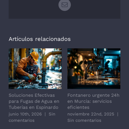
Correo
electrónico
Artículos relacionados
Soluciones Efectivas
Fontanero urgente 24h
F
para Fugas de Agua en
en Murcia: servicios
o
Tuberías en Espinardo
eficientes
junio 10th, 2026
|
Sin
noviembre 22nd, 2025
|
comentarios
Sin comentarios