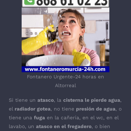
Fontanero Urgente-24 horas en
Altorreal
Si tiene un
atasco
, la
cisterna le pierde agua
,
el
radiador gotea
, no tiene
presión de agua
, o
tiene una
fuga
en la cañería, en el wc, en el
lavabo, un
atasco en el fregadero
, o bien