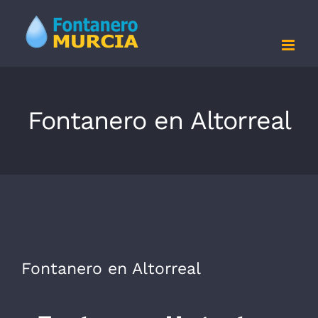
Saltar
al
contenido
Fontanero en Altorreal
Fontanero en Altorreal