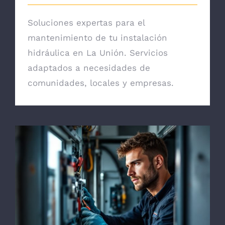
Soluciones expertas para el
mantenimiento de tu instalación
hidráulica en La Unión. Servicios
adaptados a necesidades de
comunidades, locales y empresas.
Reparación de Termos Eléctricos en San
Javier: Servicio Garantizado