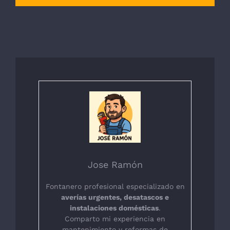
Jose Ramón
Fontanero profesional especializado en
averías urgentes, desatascos e
instalaciones domésticas
.
Comparto mi experiencia en
mantenimiento y reformas de