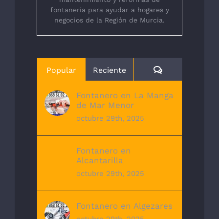
fontanería para ayudar a hogares y
negocios de la Región de Murcia.
Comentarios
Popular
Reciente
Fontanero en La Manga
de Mar Menor
octubre 29th, 2025
Fontanero en
Alcantarilla
octubre 29th, 2025
Fontanero en Algezares