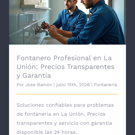
Fontanero Profesional en La Unión:
Precios Transparentes y Garantía
Fontanero Profesional en La
Unión: Precios Transparentes
y Garantía
Por
Jose Ramón
|
julio 15th, 2026
|
Fontanería
Soluciones confiables para problemas
de fontanería en La Unión. Precios
transparentes y servicio con garantía
disponible las 24 horas.