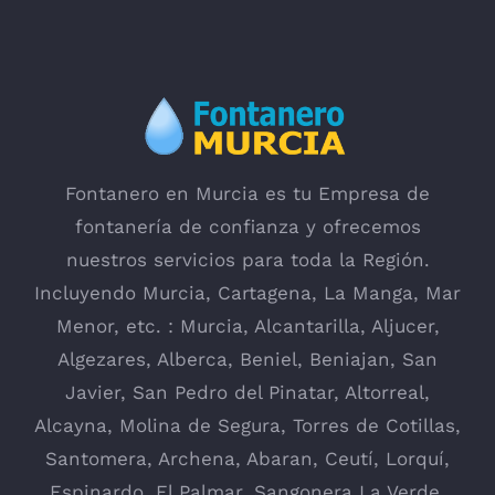
Fontanero en Murcia es tu Empresa de
fontanería de confianza y ofrecemos
nuestros servicios para toda la Región.
Incluyendo
Murcia
,
Cartagena
,
La Manga
, Mar
Menor, etc. : Murcia,
Alcantarilla
, Aljucer,
Algezares
,
Alberca
,
Beniel
,
Beniajan
,
San
Javier
,
San Pedro del Pinatar
,
Altorreal
,
Alcayna
,
Molina de Segura
,
Torres de Cotillas
,
Santomera
,
Archena
,
Abaran
,
Ceutí
,
Lorquí
,
Espinardo
,
El Palmar
,
Sangonera La Verde
,