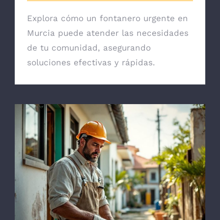
Explora cómo un fontanero urgente en
Murcia puede atender las necesidades
de tu comunidad, asegurando
soluciones efectivas y rápidas.
Fontanero en Cartagena: Mantenimiento
para Comunidades y Viviendas