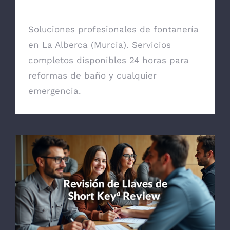
Soluciones profesionales de fontanería
en La Alberca (Murcia). Servicios
completos disponibles 24 horas para
reformas de baño y cualquier
emergencia.
Revisión de Llaves de Escuadra y Corta en
Cehegin: Guía Práctica