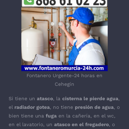
Fontanero Urgente-24 horas en
Cehegín
Si tiene un
atasco
, la
cisterna le pierde agua
,
el
radiador gotea
, no tiene
presión de agua
, o
bien tiene una
fuga
en la cañería, en el wc,
en el lavatorio, un
atasco en el fregadero
, o