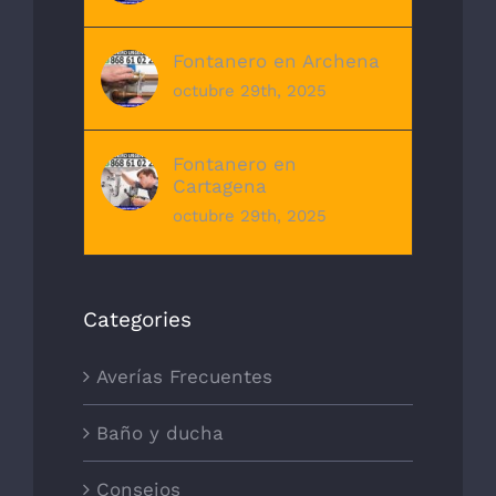
Fontanero en Archena
octubre 29th, 2025
Fontanero en
Cartagena
octubre 29th, 2025
Categories
Averías Frecuentes
Baño y ducha
Consejos