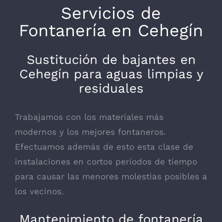
Servicios de
Fontanería en Cehegín
Sustitución de bajantes en
Cehegín para aguas limpias y
residuales
Trabajamos con los materiales más
modernos y los mejores fontaneros.
Efectuamos además de esto esta clase de
instalaciones en cortos períodos de tiempo
para causar las menores molestias posibles a
los vecinos.
Mantenimiento de fontanería