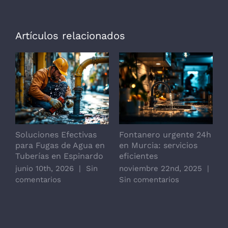
Artículos relacionados
Soluciones Efectivas
Fontanero urgente 24h
F
para Fugas de Agua en
en Murcia: servicios
o
Tuberías en Espinardo
eficientes
junio 10th, 2026
|
Sin
noviembre 22nd, 2025
|
comentarios
Sin comentarios