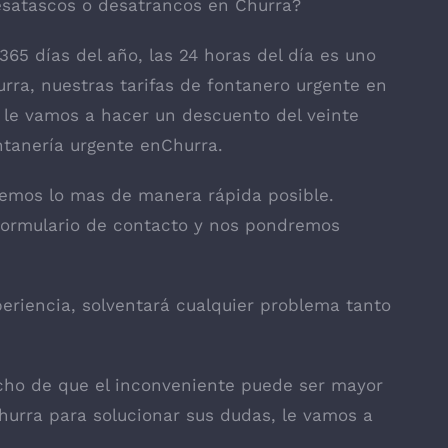
esatascos o desatrancos en Churra?
365 días del año, las 24 horas del día es uno
urra, nuestras tarifas de fontanero urgente en
le vamos a hacer un descuento del veinte
ntanería urgente enChurra.
remos lo mas de manera rápida posible.
l formulario de contacto y nos pondremos
eriencia, solventará cualquier problema tanto
cho de que el inconveniente puede ser mayor
hurra para solucionar sus dudas, le vamos a