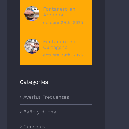
Fontanero en
Archena
octubre 29th, 2025
Fontanero en
Cartagena
octubre 29th, 2025
Categories
Averías Frecuentes
Baño y ducha
Consejos