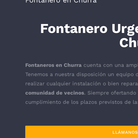
Fontanero en Churra
Fontanero Urg
Ch
Fontaneros en Churra
cuenta con una ampli
Tenemos a nuestra disposición un equipo 
realizar cualquier instalación o bien repa
comunidad de vecinos
. Siempre ofertando 
cumplimiento de los plazos previstos de la
LLÁMANOS 