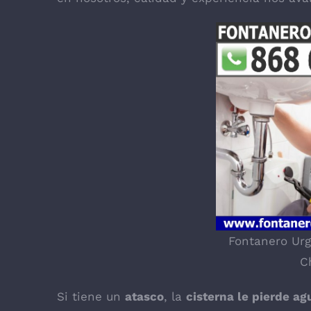
Fontanero Urg
C
Si tiene un
atasco
, la
cisterna le pierde ag