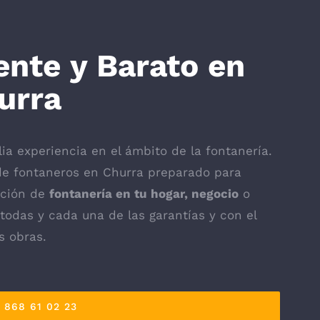
ente y Barato en
urra
a experiencia en el ámbito de la fontanería.
de fontaneros en Churra preparado para
ración de
fontanería en tu hogar, negocio
o
todas y cada una de las garantías y con el
s obras.
868 61 02 23