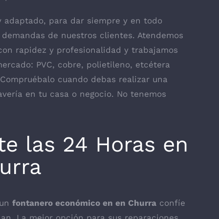
 y adaptado, para dar siempre y en todo
 demandas de nuestros clientes. Atendemos
con rapidez y profesionalidad y trabajamos
ercado: PVC, cobre, polietileno, etcétera
. Compruébalo cuando debas realizar una
 avería en tu casa o negocio. No tenemos
te las 24 Horas en
urra
 un
fontanero económico en en Churra
confíe
lan. La mejor opción para sus reparaciones.