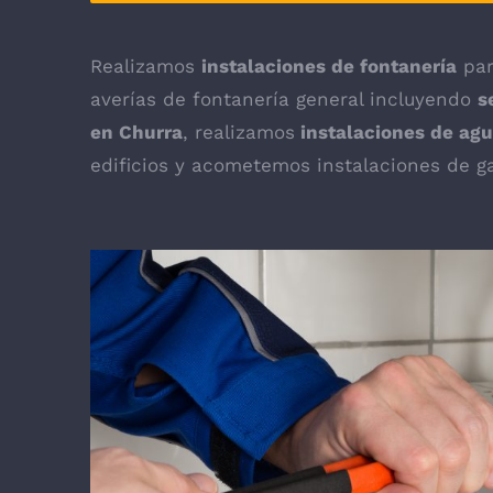
Realizamos
instalaciones de fontanería
par
averías de fontanería general incluyendo
s
en Churra
, realizamos
instalaciones de agu
edificios y acometemos instalaciones de ga