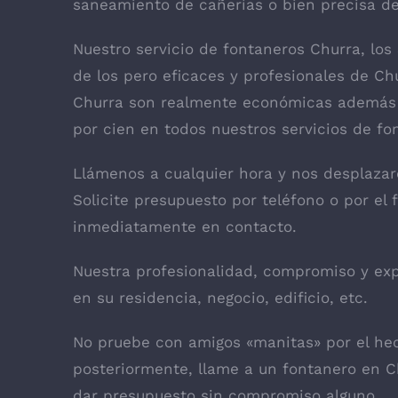
saneamiento de cañerías o bien precisa d
Nuestro servicio de fontaneros Churra, los 
de los pero eficaces y profesionales de Ch
Churra son realmente económicas además 
por cien en todos nuestros servicios de fo
Llámenos a cualquier hora y nos desplaza
Solicite presupuesto por teléfono o por e
inmediatamente en contacto.
Nuestra profesionalidad, compromiso y exp
en su residencia, negocio, edificio, etc.
No pruebe con amigos «manitas» por el he
posteriormente, llame a un fontanero en C
dar presupuesto sin compromiso alguno.