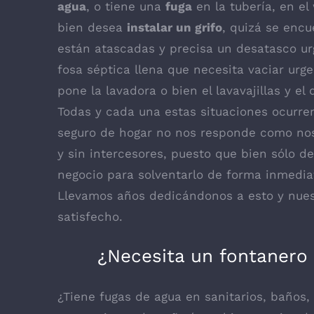
agua
, o tiene una
fuga
en la tubería, en el
bien desea
instalar un grifo
, quizá se enc
están atascadas y precisa un desatasco ur
fosa séptica llena que necesita vaciar urg
pone la lavadora o bien el lavavajillas y e
Todas y cada una estas situaciones ocurre
seguro de hogar no nos responde como nos
y sin intercesores, puesto que bien sólo d
negocio para solventarlo de forma inmediat
Llevamos años dedicándonos a esto y nues
satisfecho.
¿Necesita un fontanero
¿Tiene fugas de agua en sanitarios, baños, 