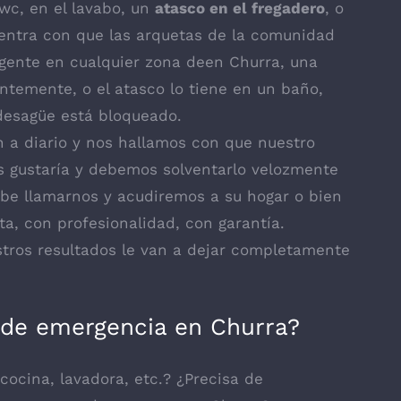
 wc, en el lavabo, un
atasco en el fregadero
, o
uentra con que las arquetas de la comunidad
gente en cualquier zona deen Churra, una
entemente, o el atasco lo tiene en un baño,
l desagüe está bloqueado.
n a diario y nos hallamos con que nuestro
 gustaría y debemos solventarlo velozmente
ebe llamarnos y acudiremos a su hogar o bien
a, con profesionalidad, con garantía.
tros resultados le van a dejar completamente
 de emergencia en Churra?
cocina, lavadora, etc.? ¿Precisa de