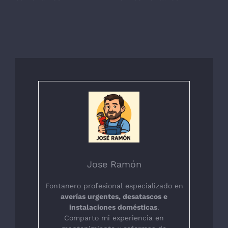
Jose Ramón
Fontanero profesional especializado en
averías urgentes, desatascos e
instalaciones domésticas
.
Comparto mi experiencia en