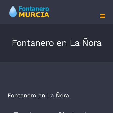
Saltar
al
contenido
Fontanero en La Ñora
Fontanero en La Ñora