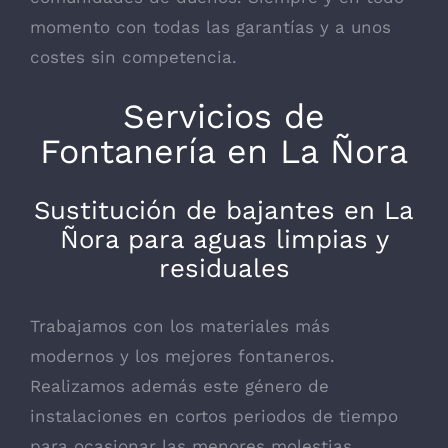
momento con todas las garantías y a unos
costes sin competencia.
Servicios de
Fontanería en La Ñora
Sustitución de bajantes en La
Ñora para aguas limpias y
residuales
Trabajamos con los materiales más
modernos y los mejores fontaneros.
Realizamos además este género de
instalaciones en cortos periodos de tiempo
para ocasionar las menores molestias