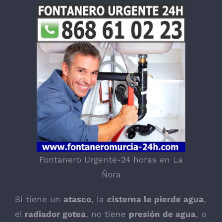
Fontanero Urgente-24 horas en La
Ñora
Si tiene un
atasco
, la
cisterna le pierde agua
,
el
radiador gotea
, no tiene
presión de agua
, o