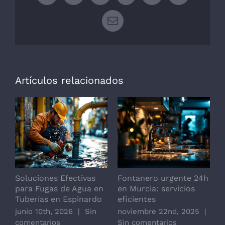
Correo
electrónico
Artículos relacionados
Soluciones Efectivas
Fontanero urgente 24h
F
para Fugas de Agua en
en Murcia: servicios
o
Tuberías en Espinardo
eficientes
junio 10th, 2026
|
Sin
noviembre 22nd, 2025
|
comentarios
Sin comentarios