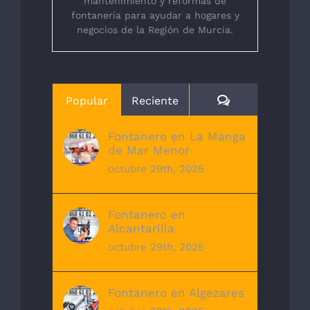
mantenimiento y reformas de
fontanería para ayudar a hogares y
negocios de la Región de Murcia.
Comentarios
Popular
Reciente
Fontanero en La Manga
de Mar Menor
octubre 29th, 2025
Fontanero en
Alcantarilla
octubre 29th, 2025
Fontanero en Algezares