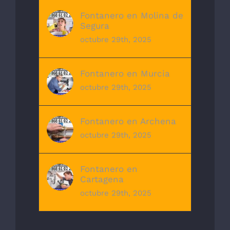
Fontanero en Molina de
Segura
octubre 29th, 2025
Fontanero en Murcia
octubre 29th, 2025
Fontanero en Archena
octubre 29th, 2025
Fontanero en
Cartagena
octubre 29th, 2025