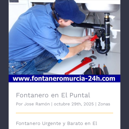
Fontanero en El Puntal
Fontanero en El Puntal
Por
Jose Ramón
|
octubre 29th, 2025
|
Zonas
Fontanero Urgente y Barato en El