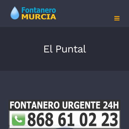
Saltar
al
contenido
El Puntal