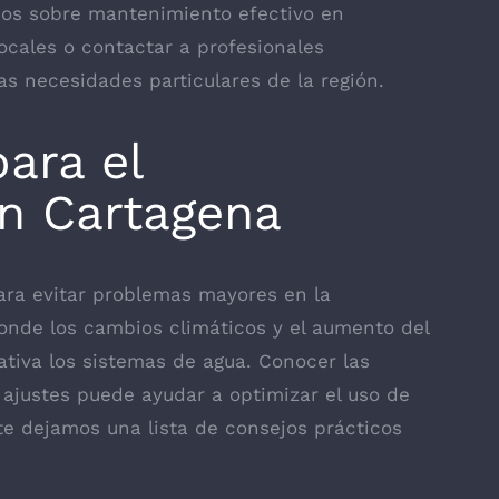
os sobre mantenimiento efectivo en
ocales o contactar a profesionales
as necesidades particulares de la región.
ara el
n Cartagena
ara evitar problemas mayores en la
onde los cambios climáticos y el aumento del
ativa los sistemas de agua. Conocer las
y ajustes puede ayudar a optimizar el uso de
 te dejamos una lista de consejos prácticos