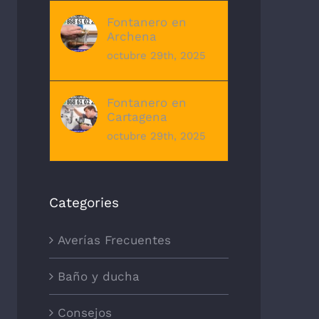
Fontanero en
Archena
octubre 29th, 2025
Fontanero en
Cartagena
octubre 29th, 2025
Categories
Averías Frecuentes
Baño y ducha
Consejos