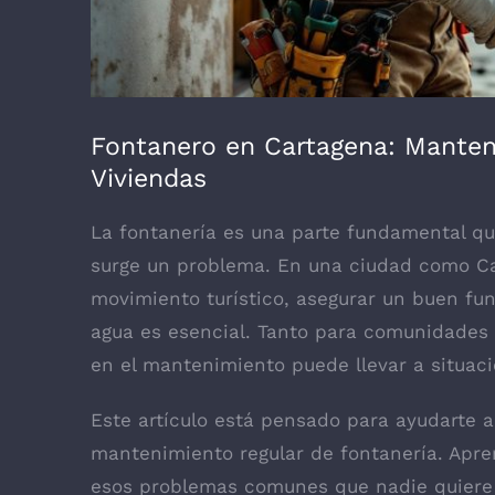
Fontanero en Cartagena: Mante
Viviendas
La fontanería es una parte fundamental q
surge un problema. En una ciudad como Car
movimiento turístico, asegurar un buen fu
agua es esencial. Tanto para comunidades 
en el mantenimiento puede llevar a situac
Este artículo está pensado para ayudarte a
mantenimiento regular de fontanería. Apren
esos problemas comunes que nadie quiere 