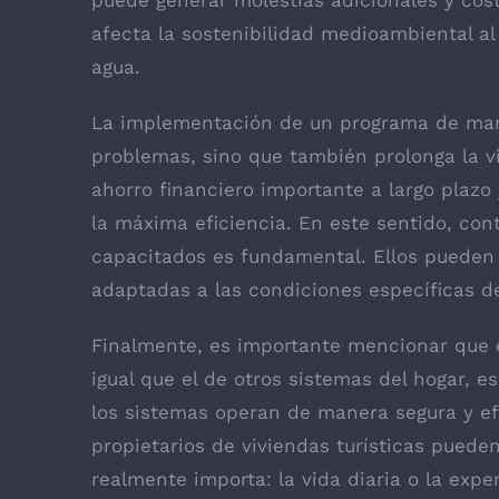
puede generar molestias adicionales y cost
afecta la sostenibilidad medioambiental al
agua.
La implementación de un programa de man
problemas, sino que también prolonga la vi
ahorro financiero importante a largo plazo
la máxima eficiencia. En este sentido, con
capacitados es fundamental. Ellos pueden 
adaptadas a las condiciones específicas d
Finalmente, es importante mencionar que e
igual que el de otros sistemas del hogar, e
los sistemas operan de manera segura y e
propietarios de viviendas turísticas puede
realmente importa: la vida diaria o la exp