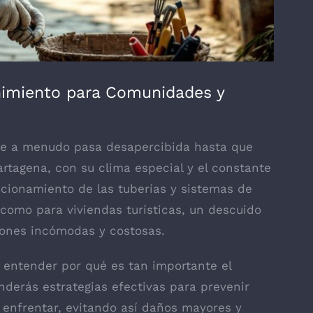
nimiento para Comunidades y
ue a menudo pasa desapercibida hasta que
tagena, con su clima especial y el constante
ncionamiento de las tuberías y sistemas de
como para viviendas turísticas, un descuido
iones incómodas y costosas.
 entender por qué es tan importante el
derás estrategias efectivas para prevenir
enfrentar, evitando así daños mayores y