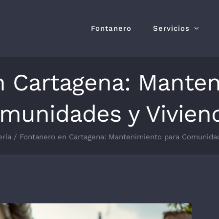
Fontanero
Servicios
n Cartagena: Manten
munidades y Vivien
ería
Fontanero en Cartagena: Mantenimiento para Comunidad