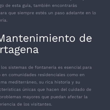
argo de esta guía, también encontrarás
para que siempre estés un paso adelante en lo
ría.
 Mantenimiento de
rtagena
los sistemas de fontanería es esencial para
nto en comunidades residenciales como en
lima mediterráneo, su rica historia y su
acterísticas únicas que hacen del cuidado de
r problemas mayores que puedan afectar la
riencia de los visitantes.