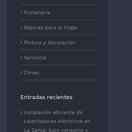
Fontanería
Mejoras para el Hogar
Pintura y decoración
Servicios
Zonas
Entradas recientes
Instalación eficiente de
calentadores eléctricos en
La Zenia: bajo consumo y