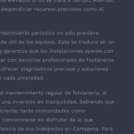
os elevados si no se trata a tiempo. Además,
 desperdiciar recursos preciosos como el
tenimiento periódico no solo previene
da útil de los equipos. Esto se traduce en un
 y garantiza que las instalaciones operen con
tar con servicios profesionales de fontaneros
ofrecer diagnósticos precisos y soluciones
e cada propiedad.
l mantenimiento regular de fontanería, al
s una inversión en tranquilidad. Sabiendo que
ficiente, tanto comunidades como
n concentrarse en disfrutar de lo que
eriencia de sus huéspedes en Cartagena. Para