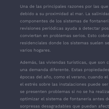
Una de las principales razones por las que
debido a su proximidad al mar. La salinida
componentes de los sistemas de fontanería,
revisiones periódicas ayuda a detectar pos
conviertan en problemas serios. Esto cobr
residenciales donde los sistemas suelen s
varios hogares.
Además, las viviendas turísticas, que son
una demanda diferente. Estas propiedades 
épocas del año, como el verano, cuando el
el estrés sobre las instalaciones puede s
se presenten problemas si no se ha reali
optimizar el sistema de fontanería antes 
sorpresas desagradables que puedan afecta