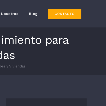
Nosotros
Blog
CONTACTO
imiento para
das
es y Viviendas