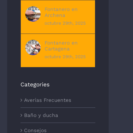
Fontanero en
Archena
octubre 29th, 2025
Fontanero en
Cartagena
octubre 29th, 2025
Categories
Averías Frecuentes
Baño y ducha
Consejos