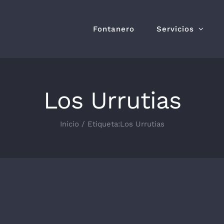
Fontanero
Servicios
Los Urrutias
Inicio
Etiqueta:
Los Urrutias