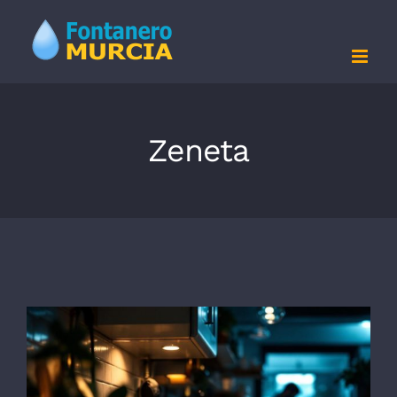
Saltar
al
contenido
Zeneta