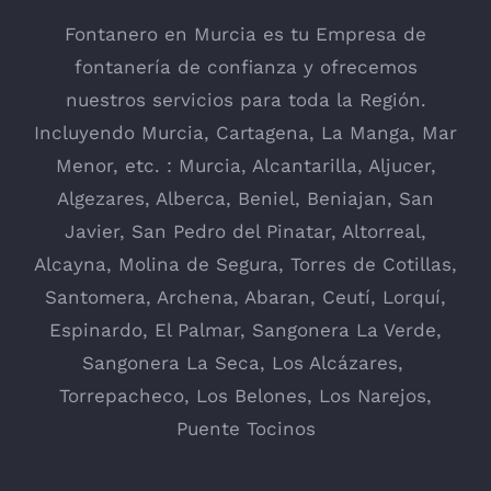
Fontanero en Murcia es tu Empresa de
fontanería de confianza y ofrecemos
nuestros servicios para toda la Región.
Incluyendo
Murcia
,
Cartagena
,
La Manga
, Mar
Menor, etc. : Murcia,
Alcantarilla
, Aljucer,
Algezares
,
Alberca
,
Beniel
,
Beniajan
,
San
Javier
,
San Pedro del Pinatar
,
Altorreal
,
Alcayna
,
Molina de Segura
,
Torres de Cotillas
,
Santomera
,
Archena
,
Abaran
,
Ceutí
,
Lorquí
,
Espinardo
,
El Palmar
,
Sangonera La Verde
,
Sangonera La Seca
,
Los Alcázares
,
Torrepacheco, Los Belones,
Los Narejos
,
Puente Tocinos