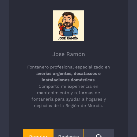
Jose Ramón
Fontanero profesional especializado en
averías urgentes, desatascos e
instalaciones domésticas
.
Comparto mi experiencia en
mantenimiento y reformas de
fontanería para ayudar a hogares y
negocios de la Región de Murcia.
Comentarios
Popular
Reciente