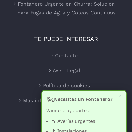
Fontanero Urgente en Churra: Solución
para Fugas de Agua y Goteos Continuos
TE PUEDE INTERESAR
Contacto
Aviso Legal
Política de cookies
×
💦
¿Necesitas un Fontanero?
Más información sobre las cookies
Vamos a ayudarte a:
🔧 Averías urgentes
🚿 Instalaciones