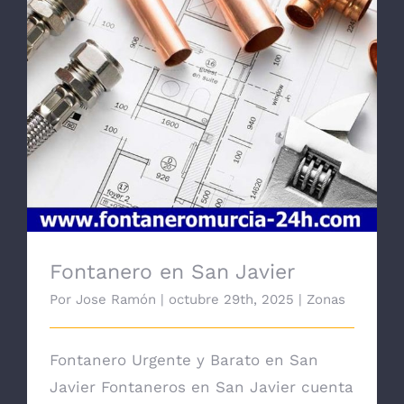
Fontanero en San Javier
Fontanero en San Javier
Por
Jose Ramón
|
octubre 29th, 2025
|
Zonas
Fontanero Urgente y Barato en San
Javier Fontaneros en San Javier cuenta