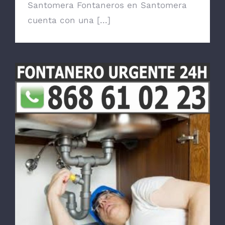
Santomera Fontaneros en Santomera
cuenta con una [...]
Fontanero en Santiago de la Ribera