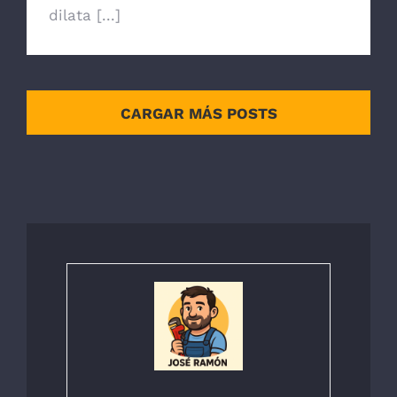
dilata [...]
CARGAR MÁS POSTS