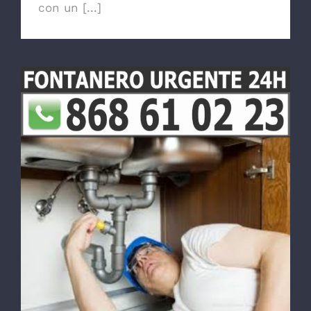
con un [...]
Fontanero en Puente Tocinos