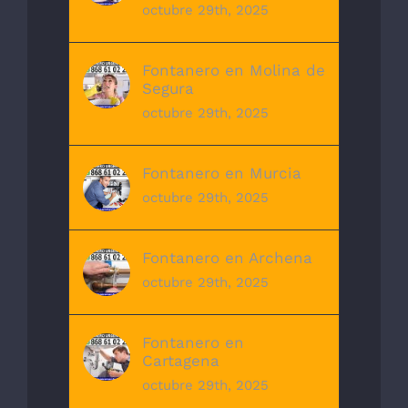
octubre 29th, 2025
Fontanero en Molina de
Segura
octubre 29th, 2025
Fontanero en Murcia
octubre 29th, 2025
Fontanero en Archena
octubre 29th, 2025
Fontanero en
Cartagena
octubre 29th, 2025