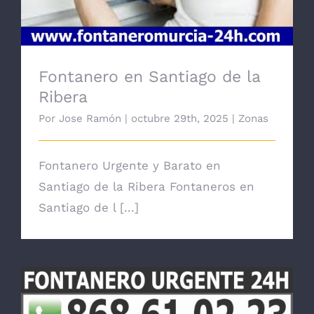
Fontanero en Santiago de la
Ribera
Por
Jose Ramón
|
octubre 29th, 2025
|
Zonas
Fontanero Urgente y Barato en
Santiago de la Ribera Fontaneros en
Santiago de l [...]