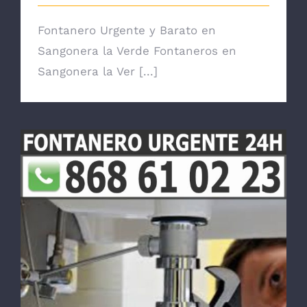
Fontanero Urgente y Barato en
Sangonera la Verde Fontaneros en
Sangonera la Ver [...]
Fontanero en Sangonera la Seca