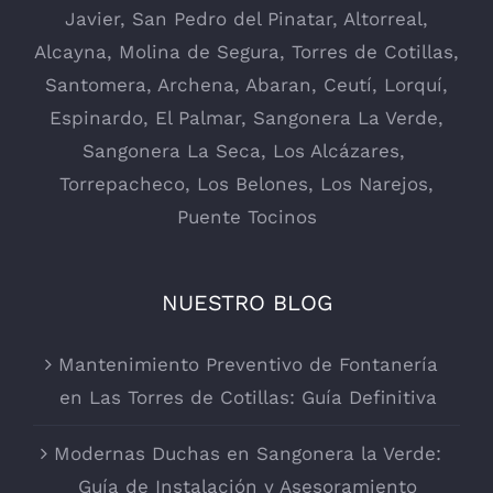
Javier
,
San Pedro del Pinatar
,
Altorreal
,
Alcayna
,
Molina de Segura
,
Torres de Cotillas
,
Santomera
,
Archena
,
Abaran
,
Ceutí
,
Lorquí
,
Espinardo
,
El Palmar
,
Sangonera La Verde
,
Sangonera La Seca
,
Los Alcázares
,
Torrepacheco, Los Belones,
Los Narejos
,
Puente Tocinos
NUESTRO BLOG
Mantenimiento Preventivo de Fontanería
en Las Torres de Cotillas: Guía Definitiva
Modernas Duchas en Sangonera la Verde:
Guía de Instalación y Asesoramiento