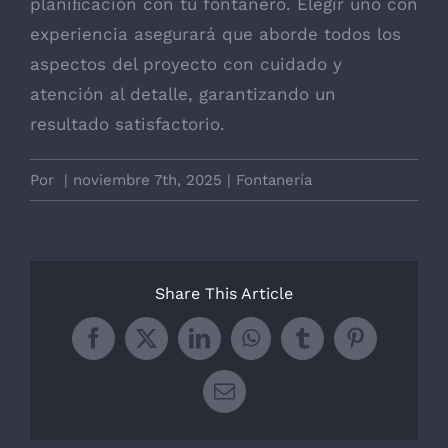
planiﬁcación con tu fontanero. Elegir uno con
experiencia asegurará que aborde todos los
aspectos del proyecto con cuidado y
atención al detalle, garantizando un
resultado satisfactorio.
Por
|
noviembre 7th, 2025
|
Fontanería
Share This Article
Facebook
X
LinkedIn
WhatsApp
Tumblr
Pinterest
Correo
electrónico