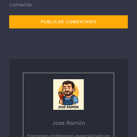
comente.
Jose Ramón
Fontanero profesional especializado en