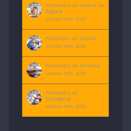
Fontanero en Molina de
Segura
octubre 29th, 2025
Fontanero en Murcia
octubre 29th, 2025
Fontanero en Archena
octubre 29th, 2025
Fontanero en
Cartagena
octubre 29th, 2025