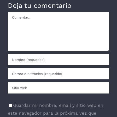
Deja tu comentario
Comentar
Guardar mi nombre, email y sitio web en
este navegador para la próxima vez que