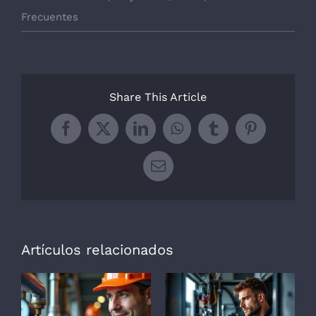
Frecuentes
Share This Article
Facebook
X
LinkedIn
WhatsApp
Tumblr
Pinterest
Correo
electrónico
Artículos relacionados