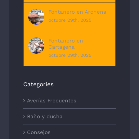
Fontanero en Archena
octubre 29th, 2025
Fontanero en
Cartagena
octubre 29th, 2025
Categories
Averías Frecuentes
Baño y ducha
Consejos