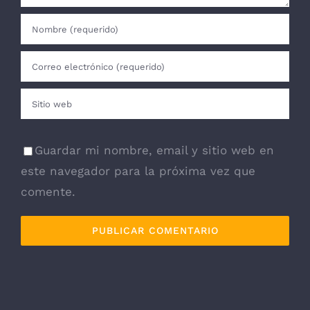
Guardar mi nombre, email y sitio web en
este navegador para la próxima vez que
comente.