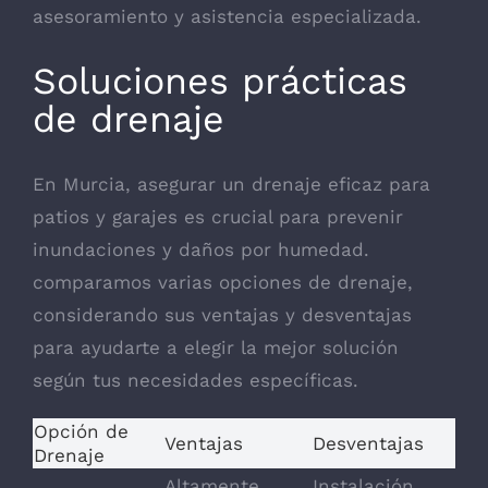
asesoramiento y asistencia especializada.
Soluciones prácticas
de drenaje
En Murcia, asegurar un drenaje eficaz para
patios y garajes es crucial para prevenir
inundaciones y daños por humedad.
comparamos varias opciones de drenaje,
considerando sus ventajas y desventajas
para ayudarte a elegir la mejor solución
según tus necesidades específicas.
Opción de
Ventajas
Desventajas
Drenaje
Altamente
Instalación