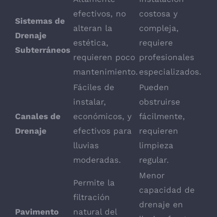
efectivos, no
costosa y
Sistemas de
alteran la
compleja,
Drenaje
estética,
requiere
Subterráneos
requieren poco
profesionales
mantenimiento.
especializados.
Fáciles de
Pueden
instalar,
obstruirse
Canales de
económicos, y
fácilmente,
Drenaje
efectivos para
requieren
lluvias
limpieza
moderadas.
regular.
Menor
Permite la
capacidad de
filtración
drenaje en
Pavimento
natural del