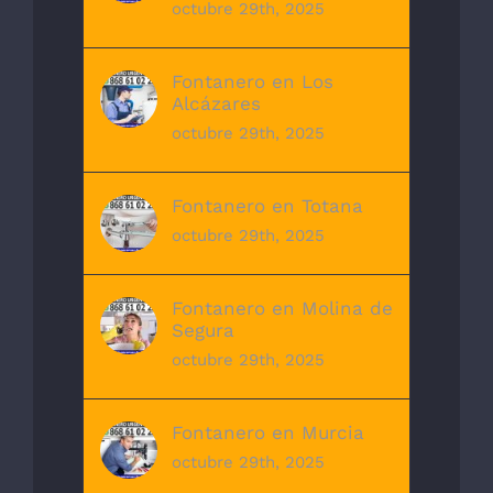
octubre 29th, 2025
Fontanero en Los
Alcázares
octubre 29th, 2025
Fontanero en Totana
octubre 29th, 2025
Fontanero en Molina de
Segura
octubre 29th, 2025
Fontanero en Murcia
octubre 29th, 2025