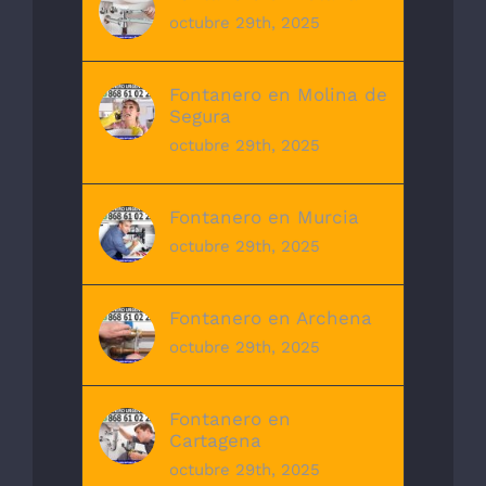
octubre 29th, 2025
Fontanero en Molina de
Segura
octubre 29th, 2025
Fontanero en Murcia
octubre 29th, 2025
Fontanero en Archena
octubre 29th, 2025
Fontanero en
Cartagena
octubre 29th, 2025