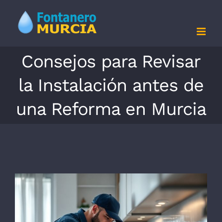
Saltar
al
contenido
Consejos para Revisar
la Instalación antes de
una Reforma en Murcia
Ver
imagen
más