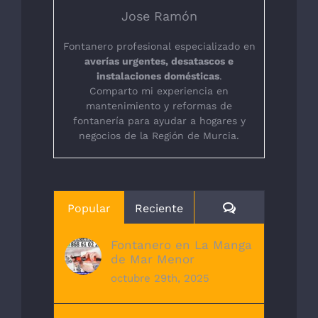
Jose Ramón
Fontanero profesional especializado en
averías urgentes, desatascos e
instalaciones domésticas
.
Comparto mi experiencia en
mantenimiento y reformas de
fontanería para ayudar a hogares y
negocios de la Región de Murcia.
Comentarios
Popular
Reciente
Fontanero en La Manga
de Mar Menor
octubre 29th, 2025