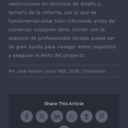
restricciones en términos de diseño y
tamaño de la reforma, por lo que es
fundamental estar bien informado antes de
comenzar cualquier obra. Contar con la
asesoría de profesionales locales puede ser
de gran ayuda para navegar estos requisitos
y asegurar el éxito del proyecto.
Por
Jose Ramón
|
junio 18th, 2026
|
Fontanería
Share This Article
Facebook
X
LinkedIn
WhatsApp
Tumblr
Pinterest