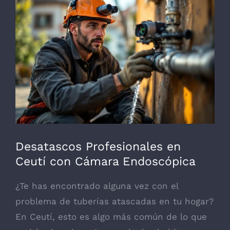
más
grande
Desatascos Profesionales en
Ceutí con Cámara Endoscópica
¿Te has encontrado alguna vez con el
problema de tuberías atascadas en tu hogar?
En Ceutí, esto es algo más común de lo que