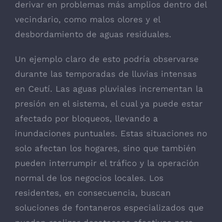
derivar en problemas más amplios dentro del
vecindario, como malos olores y el
desbordamiento de aguas residuales.
Un ejemplo claro de esto podría observarse
durante las temporadas de lluvias intensas
en Ceutí. Las aguas pluviales incrementan la
presión en el sistema, el cual ya puede estar
afectado por bloqueos, llevando a
inundaciones puntuales. Estas situaciones no
solo afectan los hogares, sino que también
pueden interrumpir el tráfico y la operación
normal de los negocios locales. Los
residentes, en consecuencia, buscan
soluciones de fontaneros especializados que