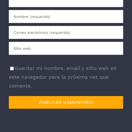
Guardar mi nombre, email y sitio web en
este navegador para la próxima vez que
comente.