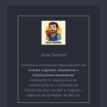
Jose Ramón
Fontanero profesional especializado en
averías urgentes, desatascos e
instalaciones domésticas
.
Comparto mi experiencia en
mantenimiento y reformas de
fontanería para ayudar a hogares y
negocios de la Región de Murcia.