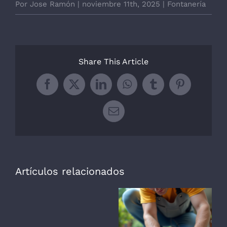
Por
Jose Ramón
|
noviembre 11th, 2025
|
Fontanería
Share This Article
Facebook
X
LinkedIn
WhatsApp
Tumblr
Pinterest
Correo
electrónico
Artículos relacionados