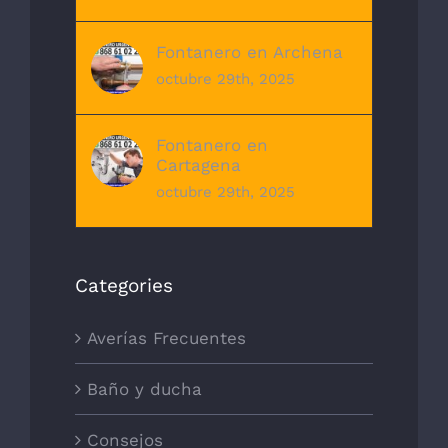
Fontanero en Archena
octubre 29th, 2025
Fontanero en
Cartagena
octubre 29th, 2025
Categories
Averías Frecuentes
Baño y ducha
Consejos