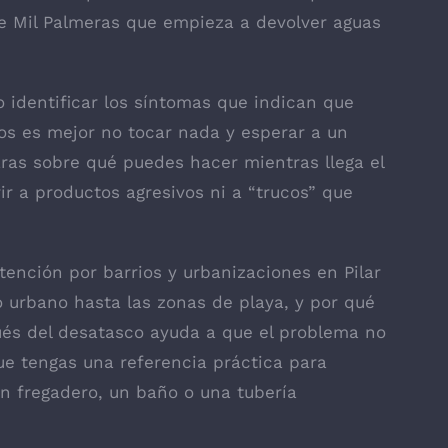
e Mil Palmeras que empieza a devolver aguas
o identificar los síntomas que indican que
os es mejor no tocar nada y esperar a un
aras sobre qué puedes hacer mientras llega el
ir a productos agresivos ni a “trucos” que
ención por barrios y urbanizaciones en Pilar
o urbano hasta las zonas de playa, y por qué
és del desatasco ayuda a que el problema no
ue tengas una referencia práctica para
n fregadero, un baño o una tubería