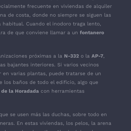
ecialmente frecuente en viviendas de alquiler
ona de costa, donde no siempre se siguen las
habitual. Cuando el inodoro traga lento,
lara de que conviene llamar a un
fontanero
banizaciones próximas a la
N-332
o la
AP-7
,
s bajantes interiores. Si varios vecinos
r en varias plantas, puede tratarse de un
e los baños de todo el edificio, algo que
r de la Horadada
con herramientas
 que se usen más las duchas, sobre todo en
eras. En estas viviendas, los pelos, la arena