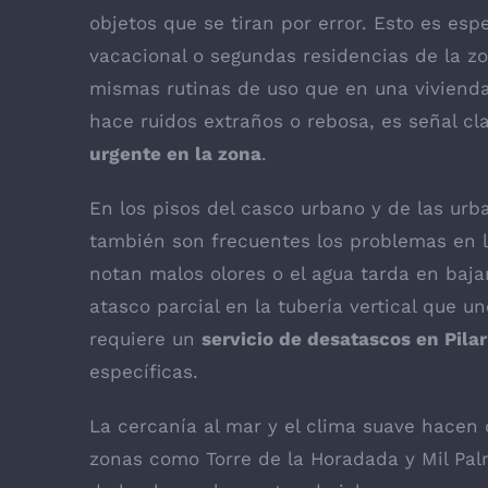
objetos que se tiran por error. Esto es esp
vacacional o segundas residencias de la z
mismas rutinas de uso que en una vivienda 
hace ruidos extraños o rebosa, es señal c
urgente en la zona
.
En los pisos del casco urbano y de las ur
también son frecuentes los problemas en la
notan malos olores o el agua tarda en baja
atasco parcial en la tubería vertical que un
requiere un
servicio de desatascos en Pila
específicas.
La cercanía al mar y el clima suave hacen
zonas como Torre de la Horadada y Mil Palm