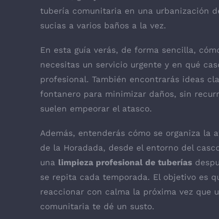
tubería comunitaria en una urbanización d
sucias a varios baños a la vez.
En esta guía verás, de forma sencilla, cóm
necesitas un servicio urgente y en qué cas
profesional. También encontrarás ideas cl
fontanero para minimizar daños, sin recurr
suelen empeorar el atasco.
Además, entenderás cómo se organiza la at
de la Horadada, desde el entorno del casc
una
limpieza profesional de tuberías
despu
se repita cada temporada. El objetivo es q
reaccionar con calma la próxima vez que u
comunitaria te dé un susto.