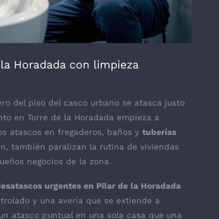
 la Horadada con limpieza
ro del piso del casco urbano se atasca justo
nto en Torre de la Horadada empieza a
Los atascos en fregaderos, baños y
tuberías
, también paralizan la rutina de viviendas
queños negocios de la zona.
esatascos urgentes en Pilar de la Horadada
trolado y una avería que se extiende a
 un atasco puntual en una sola casa que una