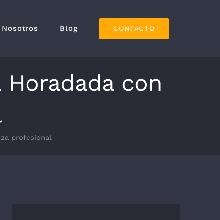
Nosotros
Blog
CONTACTO
a Horadada con
l
za profesional