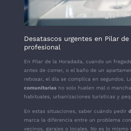
Desatascos urgentes en Pilar de
profesional
En Pilar de la Horadada, cuando un fregade
antes de comer, o el baño de un apartame
rebosar, el día se complica en segundos. 
comunitarias
no solo huelen mal o manchan
habituales, urbanizaciones turísticas y pe
En estas situaciones, saber cuándo pedir
d
marca la diferencia entre un problema con
vecinos, garajes o locales. No es lo mismo