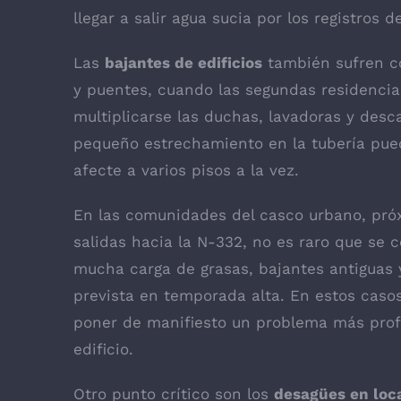
llegar a salir agua sucia por los registros 
Las
bajantes de edificios
también sufren co
y puentes, cuando las segundas residencias 
multiplicarse las duchas, lavadoras y des
pequeño estrechamiento en la tubería pue
afecte a varios pisos a la vez.
En las comunidades del casco urbano, próx
salidas hacia la N-332, no es raro que se
mucha carga de grasas, bajantes antiguas
prevista en temporada alta. En estos caso
poner de manifiesto un problema más prof
edificio.
Otro punto crítico son los
desagües en loca