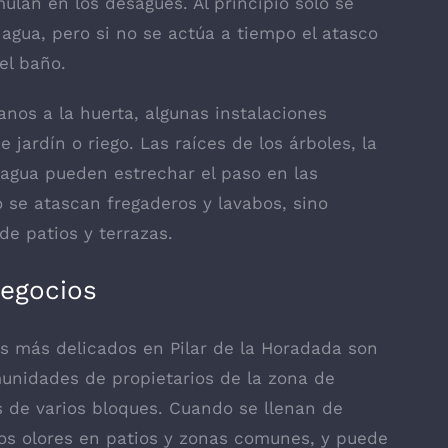
ulan en los desagües. Al principio solo se
 agua, pero si no se actúa a tiempo el atasco
el baño.
nos a la huerta, algunas instalaciones
jardín o riego. Las raíces de los árboles, la
el agua pueden estrechar el paso en las
o se atascan fregaderos y lavabos, sino
e patios y terrazas.
egocios
os más delicados en Pilar de la Horadada son
nidades de propietarios de la zona de
s de varios bloques. Cuando se llenan de
los olores en patios y zonas comunes, y puede