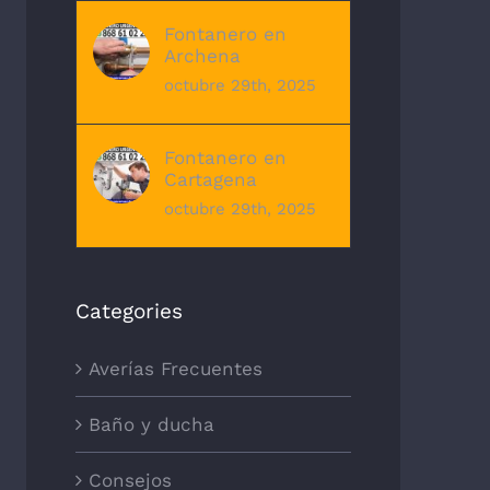
Fontanero en
Archena
octubre 29th, 2025
Fontanero en
Cartagena
octubre 29th, 2025
Categories
Averías Frecuentes
Baño y ducha
Consejos