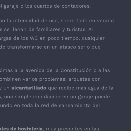
del garaje o los cuartos de contadores.
n la intensidad de uso, sobre todo en verano
se llenan de familiares y turistas. Al
cargas de los WC en poco tiempo, cualquier
de transformarse en un atasco serio que
imas a la avenida de la Constitución o a las
 combinen varios problemas: arquetas con
 y un
alcantarillado
que recibe más agua de la
s, una simple inundación en un garaje puede
undo en toda la red de saneamiento del
les de hostelería
, muy presentes en las