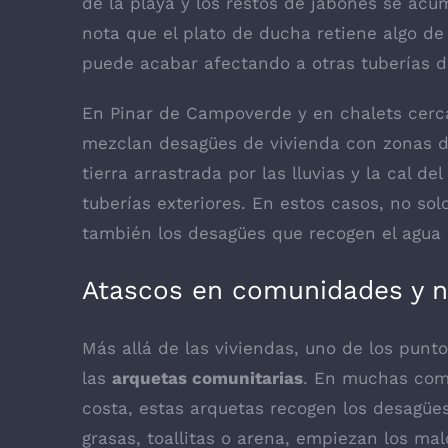
de la playa y los restos de jabones se acum
nota que el plato de ducha retiene algo de
puede acabar afectando a otras tuberías d
En Pinar de Campoverde y en chalets cerca
mezclan desagües de vivienda con zonas de 
tierra arrastrada por las lluvias y la cal d
tuberías exteriores. En estos casos, no sol
también los desagües que recogen el agua d
Atascos en comunidades y n
Más allá de las viviendas, uno de los punt
las
arquetas comunitarias
. En muchas comu
costa, estas arquetas recogen los desagüe
grasas, toallitas o arena, empiezan los ma