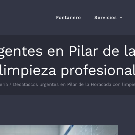
Fontanero
Servicios
gentes en Pilar de l
limpieza profesiona
ería
Desatascos urgentes en Pilar de la Horadada con limpie