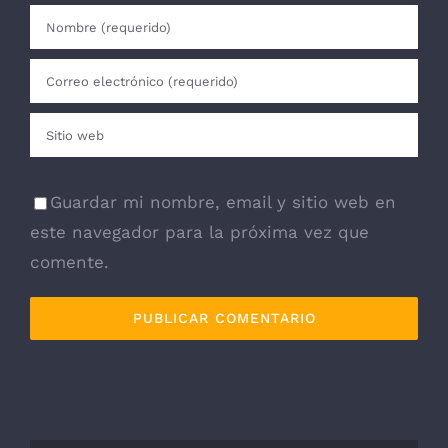
Guardar mi nombre, email y sitio web en
este navegador para la próxima vez que
comente.