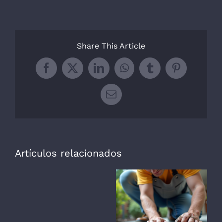
Share This Article
Facebook
X
LinkedIn
WhatsApp
Tumblr
Pinterest
Correo
electrónico
Artículos relacionados