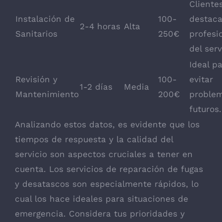
Cliente
Instalación de
100-
destac
2-4 horas
Alta
Sanitarios
250€
profesi
del serv
Ideal p
Revisión y
100-
evitar
1-2 días
Media
Mantenimiento
200€
proble
futuros.
Analizando estos datos, es evidente que los
tiempos de respuesta y la calidad del
servicio son aspectos cruciales a tener en
cuenta. Los servicios de reparación de fugas
y desatascos son especialmente rápidos, lo
cual los hace ideales para situaciones de
emergencia. Considera tus prioridades y