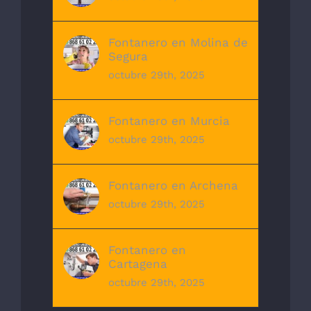
Fontanero en Molina de
Segura
octubre 29th, 2025
Fontanero en Murcia
octubre 29th, 2025
Fontanero en Archena
octubre 29th, 2025
Fontanero en
Cartagena
octubre 29th, 2025