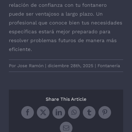
relación de confianza con tu fontanero
puede ser ventajoso a largo plazo. Un
profesional que conoce bien tus necesidades
específicas estará mejor preparado para
resolver problemas futuros de manera más
eficiente.
Por
Jose Ramón
|
diciembre 28th, 2025
|
Fontanería
Share This Article
Facebook
X
LinkedIn
WhatsApp
Tumblr
Pinterest
Correo