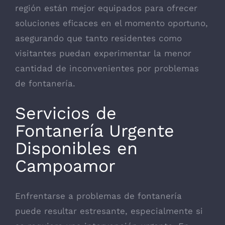
región están mejor equipados para ofrecer
soluciones eficaces en el momento oportuno,
asegurando que tanto residentes como
visitantes puedan experimentar la menor
cantidad de inconvenientes por problemas
de fontanería.
Servicios de
Fontanería Urgente
Disponibles en
Campoamor
Enfrentarse a problemas de fontanería
puede resultar estresante, especialmente si