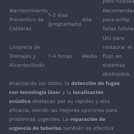
pero ruidosa
Mantenimiento
Recomenda
1-2 días
Preventivo de
Alta
para evitar
(programado)
Calderas
fallas futura
Útil para
Limpieza de
restaurar el
Drenajes y
1-4 horas
Media
flujo en
Alcantarillado
sistemas
obstruidos.
Analizando los datos, la
detección de fugas
con tecnología láser
y la
localización
acústica
destacan por su rapidez y alta
eficacia, siendo las mejores opciones para
problemas urgentes. La
reparación de
urgencia de tuberías
también es efectiva