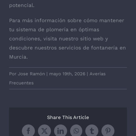
potencial.
Para más información sobre cómo mantener
tu sistema de plomería en óptimas
condiciones, visita nuestro sitio web y
descubre nuestros servicios de fontanería en
Murcia.
Por
Jose Ramón
|
mayo 19th, 2026
|
Averías
Frecuentes
Share This Article
Facebook
X
LinkedIn
WhatsApp
Tumblr
Pinterest