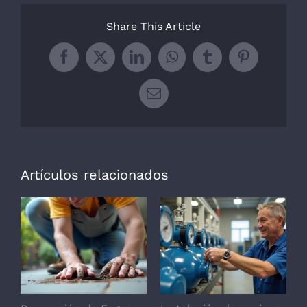
Share This Article
Facebook
X
LinkedIn
WhatsApp
Tumblr
Pinterest
Correo
electrónico
Artículos relacionados