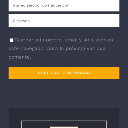
Guardar mi nombre, email y sitio web en
este navegador para la próxima vez que
comente.