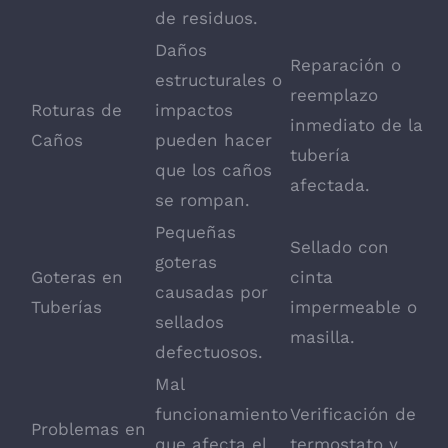
de residuos.
Daños
Reparación o
estructurales o
reemplazo
Roturas de
impactos
inmediato de la
Caños
pueden hacer
tubería
que los caños
afectada.
se rompan.
Pequeñas
Sellado con
goteras
Goteras en
cinta
causadas por
Tuberías
impermeable o
sellados
masilla.
defectuosos.
Mal
funcionamiento
Verificación de
Problemas en
que afecta el
termostato y