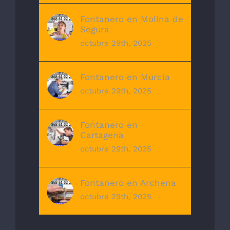
Fontanero en Molina de
Segura
octubre 29th, 2025
Fontanero en Murcia
octubre 29th, 2025
Fontanero en
Cartagena
octubre 29th, 2025
Fontanero en Archena
octubre 29th, 2025