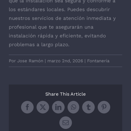
que la instalación sea segura y conforme a
los estándares locales. Puedes descubrir
nuestros servicios de atención inmediata y
profesional que te asegurarán una
instalación rápida y eficiente, evitando
problemas a largo plazo.
Por
Jose Ramón
|
marzo 2nd, 2026
|
Fontanería
Share This Article
Facebook
X
LinkedIn
WhatsApp
Tumblr
Pinterest
Correo