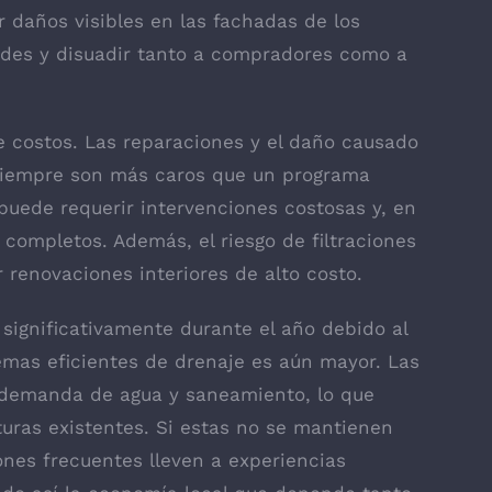
 daños visibles en las fachadas de los
edades y disuadir tanto a compradores como a
e costos. Las reparaciones y el daño causado
 siempre son más caros que un programa
puede requerir intervenciones costosas y, en
 completos. Además, el riesgo de filtraciones
enovaciones interiores de alto costo.
significativamente durante el año debido al
emas eficientes de drenaje es aún mayor. Las
 demanda de agua y saneamiento, lo que
cturas existentes. Si estas no se mantienen
ones frecuentes lleven a experiencias