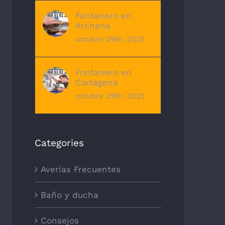
Fontanero en
Archena
octubre 29th, 2025
Fontanero en
Cartagena
octubre 29th, 2025
Categories
Averías Frecuentes
Baño y ducha
Consejos