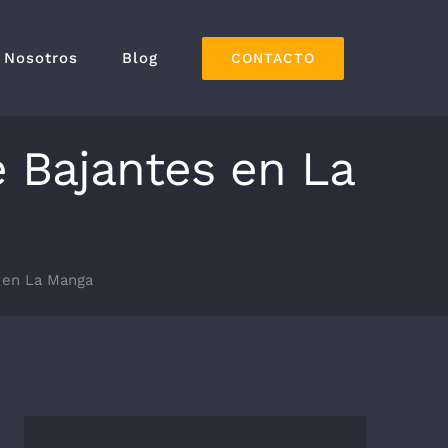
Nosotros
Blog
CONTACTO
e Bajantes en La
s en La Manga