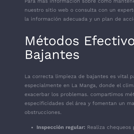
Para más información sobre cómo mantener
nuestro sitio web o consulta con un exper
la información adecuada y un plan de acci
Métodos Efectivo
Bajantes
La correcta limpieza de bajantes es vital p
especialmente en La Manga, donde el clim
exacerbar los problemas. compartimos mét
especificidades del área y fomentan un ma
obstrucciones.
Inspección regular:
Realiza chequeos p