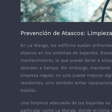
Prevención de Atascos: Limpiez
En La Manga, los edificios suelen enfrenta
atascos en los sistemas de bajantes. Est
mantenimiento, lo que puede llevar a situ
abordan a tiempo. Sin embargo, mantener 
limpieza regular no solo puede mejorar sign
residentes, sino también evitar reparacion
bolsillo.
Una limpieza adecuada de los bajantes es 
particular como La Manga, donde el clima