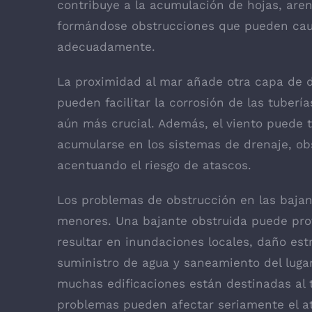
contribuye a la acumulación de hojas, aren
formándose obstrucciones que pueden caus
adecuadamente.
La proximidad al mar añade otra capa de des
pueden facilitar la corrosión de las tuber
aún más crucial. Además, el viento puede 
acumularse en los sistemas de drenaje, ob
acentuando el riesgo de atascos.
Los problemas de obstrucción en las baja
menores. Una bajante obstruida puede prov
resultar en inundaciones locales, daño estru
suministro de agua y saneamiento del lug
muchas edificaciones están destinadas al 
problemas pueden afectar seriamente el at