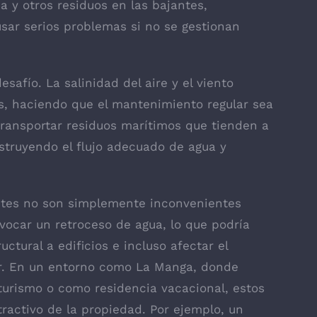
a y otros residuos en las bajantes,
ar serios problemas si no se gestionan
afío. La salinidad del aire y el viento
ías, haciendo que el mantenimiento regular sea
transportar residuos marítimos que tienden a
struyendo el flujo adecuado de agua y
ntes no son simplemente inconvenientes
ocar un retroceso de agua, lo que podría
ctural a edificios e incluso afectar el
ar. En un entorno como La Manga, donde
turismo o como residencia vacacional, estos
ractivo de la propiedad. Por ejemplo, un