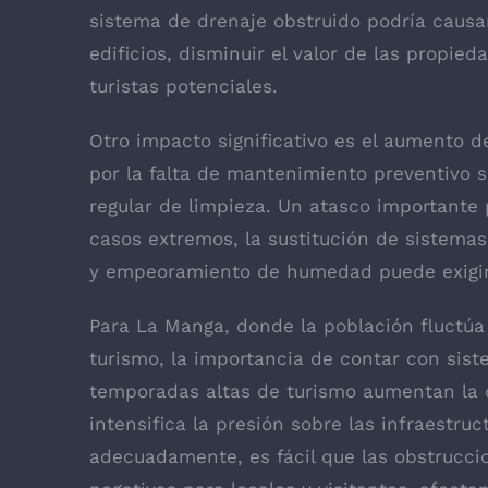
sistema de drenaje obstruido podría causar
edificios, disminuir el valor de las propi
turistas potenciales.
Otro impacto significativo es el aumento d
por la falta de mantenimiento preventivo
regular de limpieza. Un atasco importante 
casos extremos, la sustitución de sistemas
y empeoramiento de humedad puede exigir r
Para La Manga, donde la población fluctúa 
turismo, la importancia de contar con sist
temporadas altas de turismo aumentan la
intensifica la presión sobre las infraestru
adecuadamente, es fácil que las obstrucci