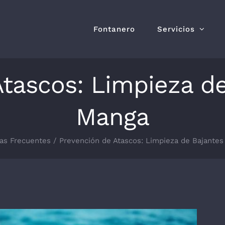
Fontanero
Servicios
tascos: Limpieza d
Manga
ías Frecuentes
Prevención de Atascos: Limpieza de Bajante