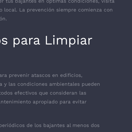
 tus bajantes en óptimas condiciones, visita
to local. La prevención siempre comienza con
ón.
s para Limpiar
ara prevenir atascos en edificios,
a y las condiciones ambientales pueden
odos efectivos que consideran las
ntenimiento apropiado para evitar
eriódicos de los bajantes al menos dos