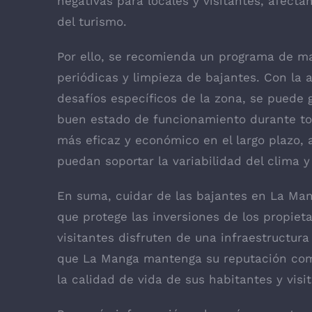
negativas para locales y visitantes, afect
del turismo.
Por ello, se recomienda un programa de m
periódicas y limpieza de bajantes. Con la
desafíos específicos de la zona, se puede
buen estado de funcionamiento durante to
más eficaz y económico en el largo plazo,
puedan soportar la variabilidad del clima 
En suma, cuidar de las bajantes en La Man
que protege las inversiones de los propiet
visitantes disfruten de una infraestructura
que La Manga mantenga su reputación como
la calidad de vida de sus habitantes y visi