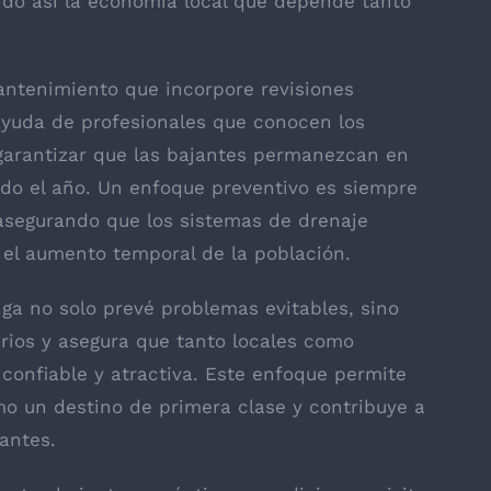
ando así la economía local que depende tanto
antenimiento que incorpore revisiones
 ayuda de profesionales que conocen los
 garantizar que las bajantes permanezcan en
do el año. Un enfoque preventivo es siempre
 asegurando que los sistemas de drenaje
y el aumento temporal de la población.
ga no solo prevé problemas evitables, sino
arios y asegura que tanto locales como
 confiable y atractiva. Este enfoque permite
 un destino de primera clase y contribuye a
tantes.