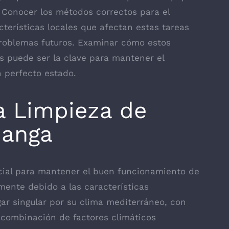
 Conocer los métodos correctos para el
cterísticas locales que afectan estas tareas
problemas futuros. Examinar cómo estos
es puede ser la clave para mantener el
n perfecto estado.
a Limpieza de
Manga
cial para mantener el buen funcionamiento de
mente debido a las características
gar singular por su clima mediterráneo, con
 combinación de factores climáticos