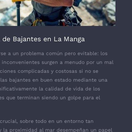
a de Bajantes en La Manga
rse a un problema común pero evitable: los
os inconvenientes surgen a menudo por un mal
aciones complicadas y costosas si no se
las bajantes en buen estado mediante una
ificativamente la calidad de vida de los
es que terminan siendo un golpe para el
crucial, sobre todo en un entorno tan
 y la proximidad al mar desempeñan un papel