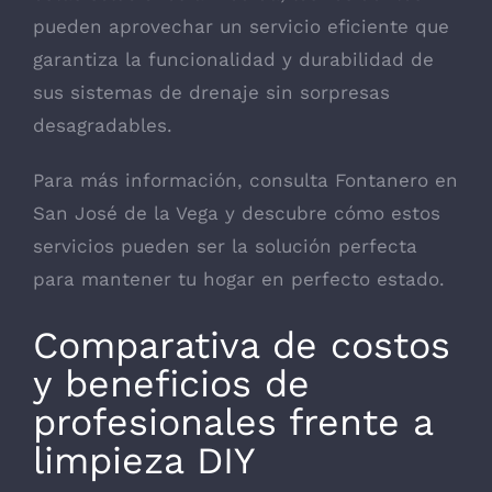
pueden aprovechar un servicio eficiente que
garantiza la funcionalidad y durabilidad de
sus sistemas de drenaje sin sorpresas
desagradables.
Para más información, consulta Fontanero en
San José de la Vega y descubre cómo estos
servicios pueden ser la solución perfecta
para mantener tu hogar en perfecto estado.
Comparativa de costos
y beneficios de
profesionales frente a
limpieza DIY