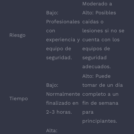
Moderado a
Bajo:
Alto: Posibles
Profesionales
caídas o
con
lesiones si no se
Riesgo
experiencia y
cuenta con los
equipo de
equipos de
seguridad.
seguridad
adecuados.
Alto: Puede
Bajo:
tomar de un día
Normalmente
completo a un
Tiempo
finalizado en
fin de semana
2-3 horas.
para
principiantes.
Alta: