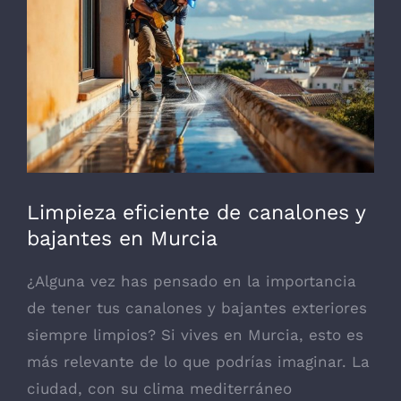
grande
Limpieza eficiente de canalones y
bajantes en Murcia
¿Alguna vez has pensado en la importancia
de tener tus canalones y bajantes exteriores
siempre limpios? Si vives en Murcia, esto es
más relevante de lo que podrías imaginar. La
ciudad, con su clima mediterráneo