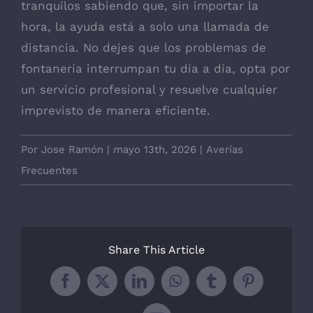
tranquilos sabiendo que, sin importar la
hora, la ayuda está a solo una llamada de
distancia. No dejes que los problemas de
fontanería interrumpan tu día a día, opta por
un servicio profesional y resuelve cualquier
imprevisto de manera eficiente.
Por
Jose Ramón
|
mayo 13th, 2026
|
Averías
Frecuentes
Share This Article
Facebook
X
LinkedIn
WhatsApp
Tumblr
Pinterest