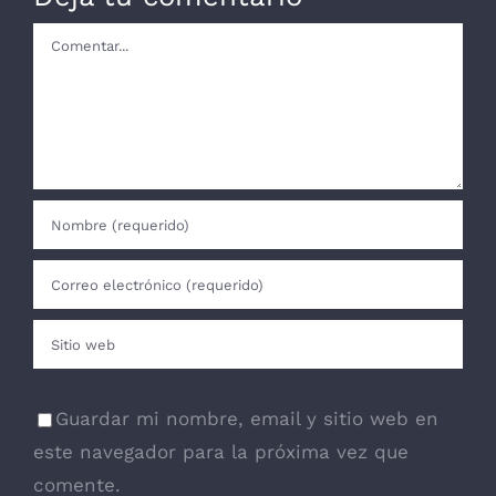
Comentar
Guardar mi nombre, email y sitio web en
este navegador para la próxima vez que
comente.