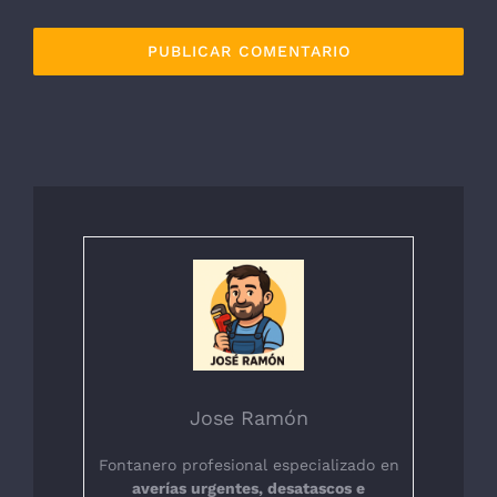
Jose Ramón
Fontanero profesional especializado en
averías urgentes, desatascos e