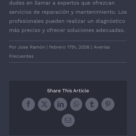
dudes en llamar a expertos que ofrezcan
servicios de reparación y mantenimiento. Los
profesionales pueden realizar un diagnóstico
más preciso y ofrecer soluciones adecuadas.
Por
Jose Ramón
|
febrero 17th, 2026
|
Averías
Frecuentes
Share This Article
Facebook
X
LinkedIn
WhatsApp
Tumblr
Pinterest
Correo
electrónico