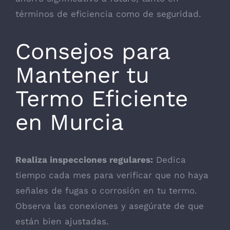
términos de eficiencia como de seguridad.
Consejos para
Mantener tu
Termo Eficiente
en Murcia
Realiza inspecciones regulares:
Dedica
tiempo cada mes para verificar que no haya
señales de fugas o corrosión en tu termo.
Observa las conexiones y asegúrate de que
están bien ajustadas.