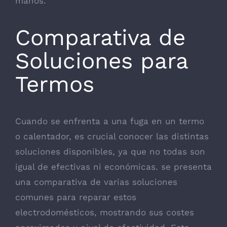
manos.
Comparativa de
Soluciones para
Termos
Cuando se enfrenta a una fuga en un termo
o calentador, es crucial conocer las distintas
soluciones disponibles, ya que no todas son
igual de efectivas ni económicas. se presenta
una comparativa de varias soluciones
comunes para reparar estos
electrodomésticos, mostrando sus costes