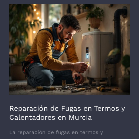
Ver
imagen
más
grande
Reparación de Fugas en Termos y
Calentadores en Murcia
La reparación de fugas en termos y