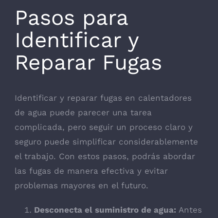
Pasos para
Identificar y
Reparar Fugas
Identificar y reparar fugas en calentadores
de agua puede parecer una tarea
complicada, pero seguir un proceso claro y
seguro puede simplificar considerablemente
el trabajo. Con estos pasos, podrás abordar
las fugas de manera efectiva y evitar
problemas mayores en el futuro.
Desconecta el suministro de agua:
Antes