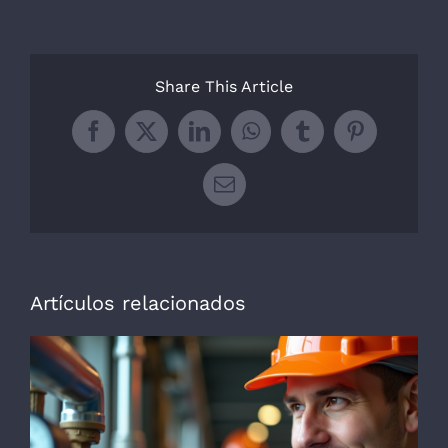
Share This Article
Facebook
X
LinkedIn
WhatsApp
Tumblr
Pinterest
Correo
electrónico
Artículos relacionados