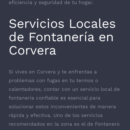
eficiencia y seguridad de tu hogar.
Servicios Locales
de Fontanería en
Corvera
Si vives en Corvera y te enfrentas a
problemas con fugas en tu termos o
calentadores, contar con un servicio local de
fontanería confiable es esencial para
solucionar estos inconvenientes de manera
rápida y efectiva. Uno de los servicios
recomendados en la zona es el de
Fontanero