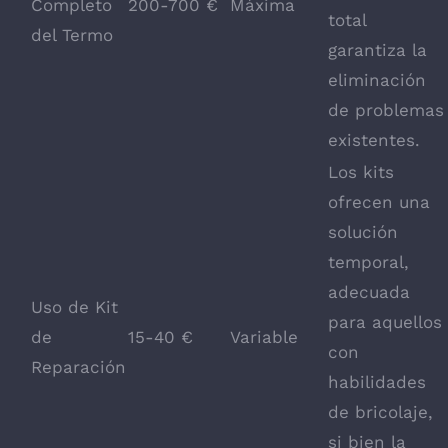
Completo
200-700 €
Máxima
total
del Termo
garantiza la
eliminación
de problemas
existentes.
Los kits
ofrecen una
solución
temporal,
adecuada
Uso de Kit
para aquellos
de
15-40 €
Variable
con
Reparación
habilidades
de bricolaje,
si bien la