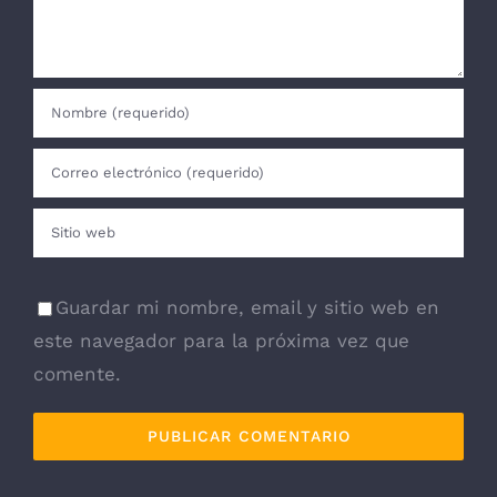
Guardar mi nombre, email y sitio web en
este navegador para la próxima vez que
comente.