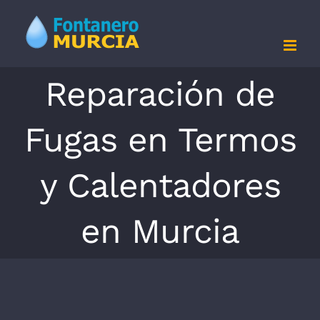
Saltar
al
contenido
Reparación de
Fugas en Termos
y Calentadores
en Murcia