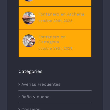
Fontanero en Archena
octubre 29th, 2025
Fontanero en
Cartagena
octubre 29th, 2025
Categories
Averías Frecuentes
Baño y ducha
Consejos