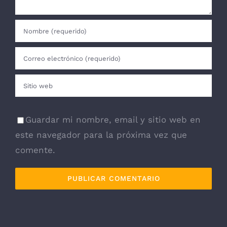
Guardar mi nombre, email y sitio web en
este navegador para la próxima vez que
comente.