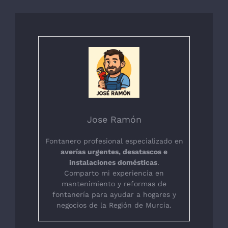
Jose Ramón
Fontanero profesional especializado en
averías urgentes, desatascos e
instalaciones domésticas
.
Comparto mi experiencia en
mantenimiento y reformas de
fontanería para ayudar a hogares y
negocios de la Región de Murcia.