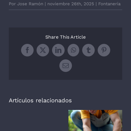
Por
Jose Ramón
|
noviembre 26th, 2025
|
Fontanería
Share This Article
Facebook
X
LinkedIn
WhatsApp
Tumblr
Pinterest
Correo
electrónico
Artículos relacionados