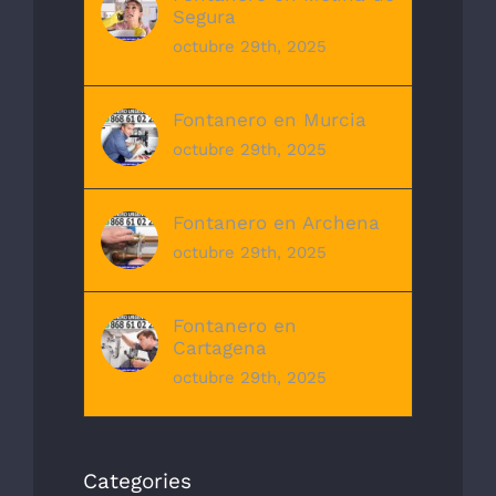
Segura
octubre 29th, 2025
Fontanero en Murcia
octubre 29th, 2025
Fontanero en Archena
octubre 29th, 2025
Fontanero en
Cartagena
octubre 29th, 2025
Categories