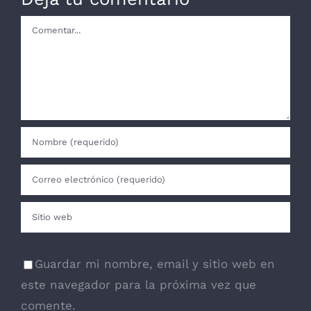
Comentar
Guardar mi nombre, email y sitio web en
este navegador para la próxima vez que
comente.