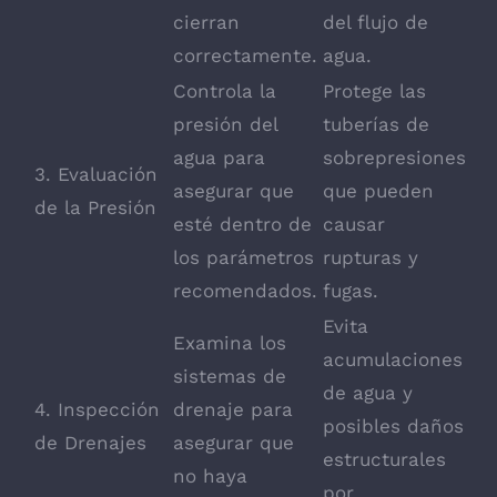
cierran
del flujo de
correctamente.
agua.
Controla la
Protege las
presión del
tuberías de
agua para
sobrepresiones
3. Evaluación
asegurar que
que pueden
de la Presión
esté dentro de
causar
los parámetros
rupturas y
recomendados.
fugas.
Evita
Examina los
acumulaciones
sistemas de
de agua y
4. Inspección
drenaje para
posibles daños
de Drenajes
asegurar que
estructurales
no haya
por