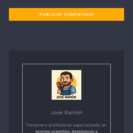
Jose Ramón
Fontanero profesional especializado en
averías urgentes, desatascos e