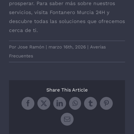
prosperar. Para saber más sobre nuestros
servicios, visita Fontanero Murcia 24H y
descubre todas las soluciones que ofrecemos
cerca de ti.
Por
Jose Ramón
|
marzo 16th, 2026
|
Averías
Frecuentes
Share This Article
Facebook
X
LinkedIn
WhatsApp
Tumblr
Pinterest
Correo
electrónico