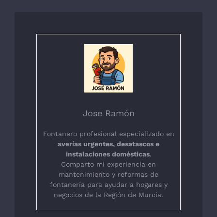
Jose Ramón
Fontanero profesional especializado en
averías urgentes, desatascos e
instalaciones domésticas
.
Comparto mi experiencia en
mantenimiento y reformas de
fontanería para ayudar a hogares y
negocios de la Región de Murcia.