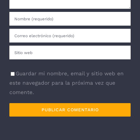
Guardar mi nombre, email y sitio web en
este navegador para la próxima vez que
comente.