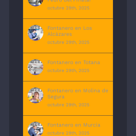
octubre 29th, 2025
Fontanero en Los
Alcázares
octubre 29th, 2025
Fontanero en Totana
octubre 29th, 2025
Fontanero en Molina de
Segura
octubre 29th, 2025
Fontanero en Murcia
octubre 29th, 2025