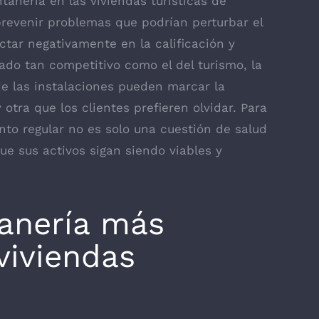
tanería en las viviendas turísticas de
evenir problemas que podrían perturbar el
actar negativamente en la calificación y
do tan competitivo como el del turismo, la
 de las instalaciones pueden marcar la
otra que los clientes prefieren olvidar. Para
ento regular no es solo una cuestión de salud
e sus activos sigan siendo viables y
tanería más
iviendas