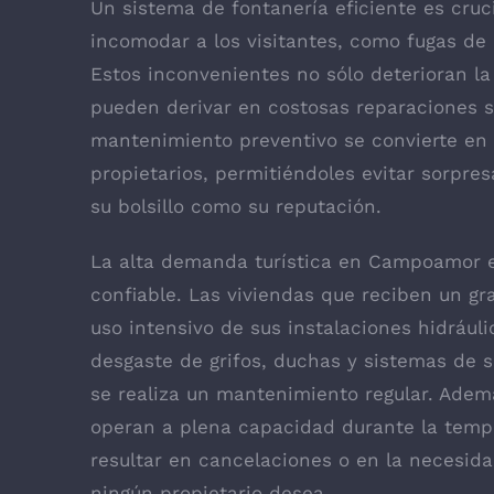
Un sistema de fontanería eficiente es cruc
incomodar a los visitantes, como fugas de 
Estos inconvenientes no sólo deterioran l
pueden derivar en costosas reparaciones s
mantenimiento preventivo se convierte en 
propietarios, permitiéndoles evitar sorpr
su bolsillo como su reputación.
La alta demanda turística en Campoamor e
confiable. Las viviendas que reciben un 
uso intensivo de sus instalaciones hidrául
desgaste de grifos, duchas y sistemas de s
se realiza un mantenimiento regular. Ade
operan a plena capacidad durante la temp
resultar en cancelaciones o en la necesid
ningún propietario desea.