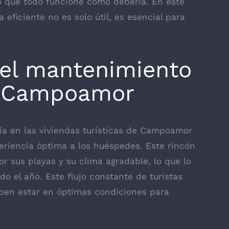
 que todo funcione como debería. En este
a eficiente no es solo útil, es esencial para
del mantenimiento
n Campoamor
ía en las viviendas turísticas de Campoamor
eriencia óptima a los huéspedes. Este rincón
r sus playas y su clima agradable, lo que lo
o el año. Este flujo constante de turistas
eben estar en óptimas condiciones para