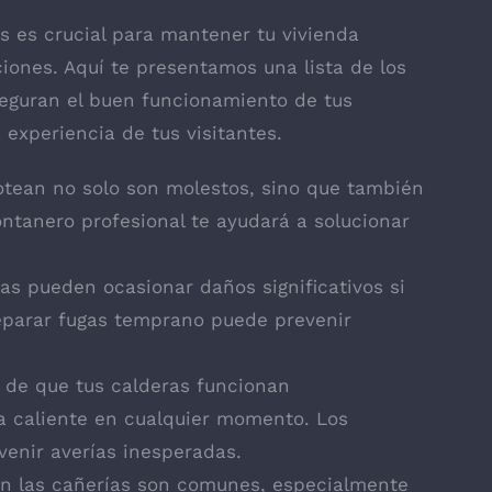
os es crucial para mantener tu vivienda
ones. Aquí te presentamos una lista de los
eguran el buen funcionamiento de tus
 experiencia de tus visitantes.
otean no solo son molestos, sino que también
ontanero profesional te ayudará a solucionar
as pueden ocasionar daños significativos si
eparar fugas temprano puede prevenir
 de que tus calderas funcionan
a caliente en cualquier momento. Los
enir averías inesperadas.
n las cañerías son comunes, especialmente