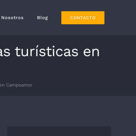
Nosotros
Blog
CONTACTO
s turísticas en
as en Campoamor