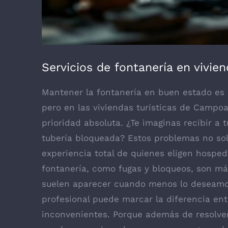
Servicios de fontanería en vivi
Mantener la fontanería en buen estado es c
pero en las viviendas turísticas de Campo
prioridad absoluta. ¿Te imaginas recibir a
tubería bloqueada? Estos problemas no so
experiencia total de quienes eligen hospe
fontanería, como fugas y bloqueos, son má
suelen aparecer cuando menos lo deseamos
profesional puede marcar la diferencia en
inconvenientes. Porque además de resolve