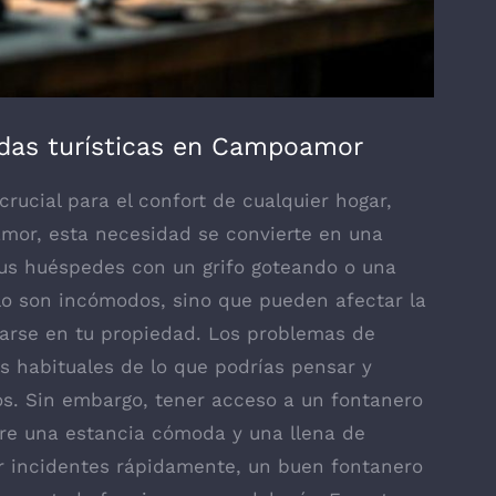
endas turísticas en Campoamor
rucial para el confort de cualquier hogar,
amor, esta necesidad se convierte en una
 tus huéspedes con un grifo goteando o una
lo son incómodos, sino que pueden afectar la
darse en tu propiedad. Los problemas de
s habituales de lo que podrías pensar y
. Sin embargo, tener acceso a un fontanero
tre una estancia cómoda y una llena de
r incidentes rápidamente, un buen fontanero