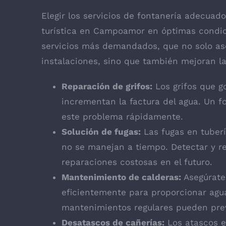
Elegir los servicios de fontanería adecuad
turística en Campoamor en óptimas condici
servicios más demandados, que no solo as
instalaciones, sino que también mejoran la
Reparación de grifos:
Los grifos que g
incrementan la factura del agua. Un f
este problema rápidamente.
Solución de fugas:
Las fugas en tuberí
no se manejan a tiempo. Detectar y r
reparaciones costosas en el futuro.
Mantenimiento de calderas:
Asegúrate
eficientemente para proporcionar agu
mantenimientos regulares pueden prev
Desatascos de cañerías:
Los atascos e