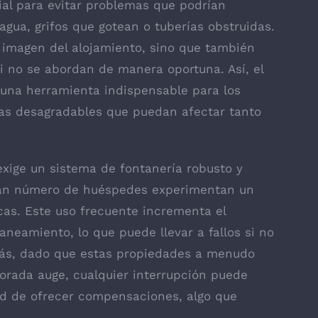
ial para evitar problemas que podrían
agua, grifos que gotean o tuberías obstruidas.
a imagen del alojamiento, sino que también
i no se abordan de manera oportuna. Así, el
una herramienta indispensable para los
esas desagradables que puedan afectar tanto
xige un sistema de fontanería robusto y
gran número de huéspedes experimentan un
icas. Este uso frecuente incrementa el
aneamiento, lo que puede llevar a fallos si no
más, dado que estas propiedades a menudo
orada auge, cualquier interrupción puede
ad de ofrecer compensaciones, algo que