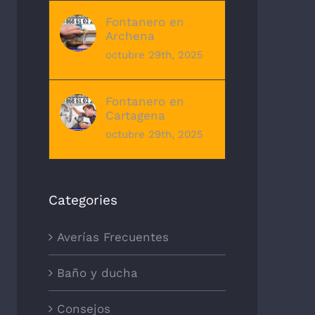
Fontanero en
Archena
octubre 29th, 2025
Fontanero en
Cartagena
octubre 29th, 2025
Categories
Averías Frecuentes
Baño y ducha
Consejos