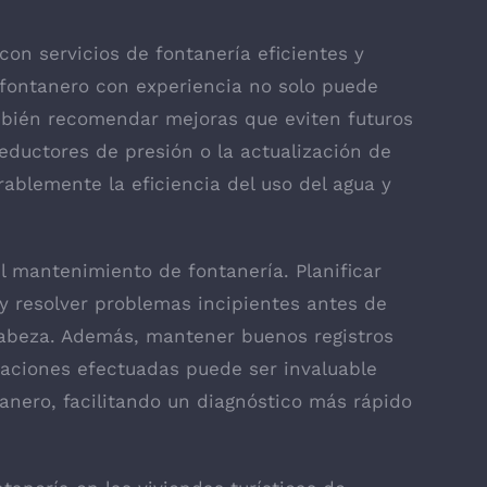
con servicios de fontanería eficientes y
fontanero con experiencia no solo puede
mbién recomendar mejoras que eviten futuros
reductores de presión o la actualización de
ablemente la eficiencia del uso del agua y
l mantenimiento de fontanería. Planificar
 y resolver problemas incipientes antes de
cabeza. Además, mantener buenos registros
raciones efectuadas puede ser invaluable
tanero, facilitando un diagnóstico más rápido