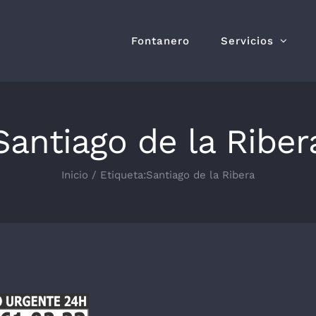
Fontanero
Servicios
Santiago de la Riber
Inicio
Etiqueta:
Santiago de la Ribera