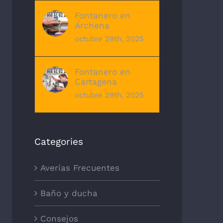
Fontanero en
Archena
octubre 29th, 2025
Fontanero en
Cartagena
octubre 29th, 2025
Categories
Averías Frecuentes
Baño y ducha
Consejos