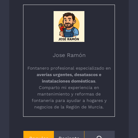
Jose Ramón
Fontanero profesional especializado en
averías urgentes, desatascos e
instalaciones domésticas
.
Comparto mi experiencia en
mantenimiento y reformas de
fontanería para ayudar a hogares y
negocios de la Región de Murcia.