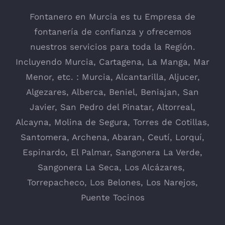
Fontanero en Murcia es tu Empresa de
fontanería de confianza y ofrecemos
nuestros servicios para toda la Región.
Incluyendo
Murcia
,
Cartagena
,
La Manga
, Mar
Menor, etc. : Murcia,
Alcantarilla
, Aljucer,
Algezares
,
Alberca
,
Beniel
,
Beniajan
,
San
Javier
,
San Pedro del Pinatar
,
Altorreal
,
Alcayna
,
Molina de Segura
,
Torres de Cotillas
,
Santomera
,
Archena
,
Abaran
,
Ceutí
,
Lorquí
,
Espinardo
,
El Palmar
,
Sangonera La Verde
,
Sangonera La Seca
,
Los Alcázares
,
Torrepacheco, Los Belones,
Los Narejos
,
Puente Tocinos