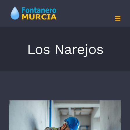
Saltar
al
contenido
Los Narejos