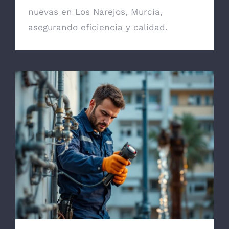
nuevas en Los Narejos, Murcia,
asegurando eficiencia y calidad.
Reparación de Bajantes en Los Narejos:
Servicios y Consejos