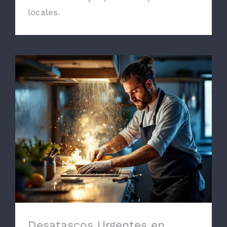
locales.
Desatascos Urgentes en Murcia: Servicio
24 Horas Eficaz
Desatascos Urgentes en