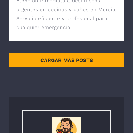
Atención inmediata a desatascos
urgentes en cocinas y baños en Murcia.
Servicio eficiente y profesional para
cualquier emergencia.
CARGAR MÁS POSTS