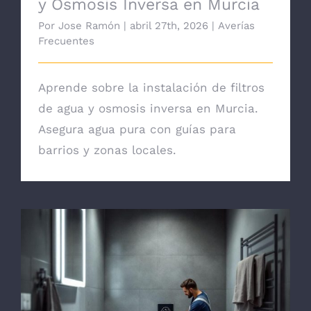
y Osmosis Inversa en Murcia
Por
Jose Ramón
|
abril 27th, 2026
|
Averías
Frecuentes
Aprende sobre la instalación de filtros
de agua y osmosis inversa en Murcia.
Asegura agua pura con guías para
barrios y zonas locales.