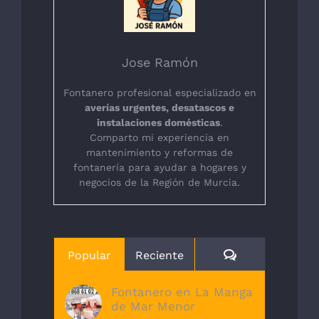
Jose Ramón
Fontanero profesional especializado en
averías urgentes, desatascos e
instalaciones domésticas
.
Comparto mi experiencia en
mantenimiento y reformas de
fontanería para ayudar a hogares y
negocios de la Región de Murcia.
Comentarios
Popular
Reciente
Fontanero en La Manga
de Mar Menor