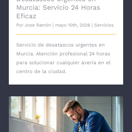
Murcia: Servicio 24 Horas
Eficaz
Por
Jose Ramón
|
mayo 10th, 2026
|
Servicios
Servicio de desatascos urgentes en
Murcia. Atención profesional 24 horas
para solucionar cualquier avería en el
centro de la ciudad.