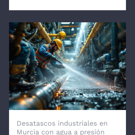
Desatascos industriales en Murcia con
agua a presión
Desatascos industriales en
Murcia con agua a presión