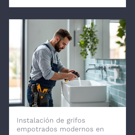
Instalación de grifos empotrados
modernos en Murcia
Instalación de grifos
empotrados modernos en