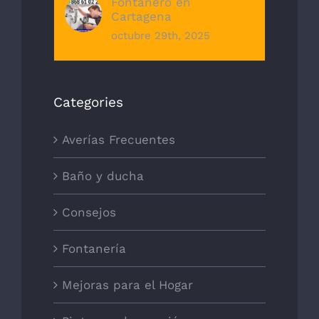
Fontanero en
Cartagena
octubre 29th, 2025
Categories
Averías Frecuentes
Baño y ducha
Consejos
Fontanería
Mejoras para el Hogar